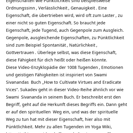
Eigenschaften wie Pünktlichkeit sind beispielsweise
Ordnungssinn
,
Verlässlichkeit
,
Genauigkeit
. Eine
Eigenschaft, die übertrieben wird, wird oft zum
Laster
, zu
einer nicht so guten Eigenschaft. So braucht jede
Eigenschaft, jede Tugend, auch Gegenpole zum Ausgleich.
Gegenpole, ausgleichende Eigenschaften, zu Pünktlichkeit
sind zum Beispiel
Spontanität
,
Natürlichkeit
,
Gottvertrauen
. Überlege selbst, was diese Eigenschaft,
diese Fähigkeit für dich heißt oder heißen könnte.
Diese Video-Enzyklopädie der
1008 Tugenden
, Emotionen
und geistigen Fähigkeiten ist inspiriert von
Swami
Sivanandas
Buch „How to Cultivate Virtues and Eradicate
Vices“. Sukadev geht in dieser Video-Reihe ähnlich vor wie
Swami
Sivananda in seinem Buch. Er beschreibt erst den
Begriff, geht auf die Herkunft dieses Begriffs ein. Dann geht
er auf den
spirituellen
Weg ein, und was der spirituelle
Weg zu tun hat mit dieser Eigenschaft, hier also mit
Pünktlichkeit. Mehr zu allen Tugenden im Yoga Wiki,