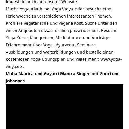
findest du auch auf unserer
Website
.
Mache
Yogaurlaub
bei
Yoga Vidya
oder besuche eine
Ferienwoche zu verschiedenen interessanten Themen.
Probiere vegetarische und vegane Kost. Suche unter den
vielen Angeboten etwas für dich passendes aus. Besuche
Yoga Kurse, Klangreisen, Meditationen und Vorträge.
Erfahre mehr über
Yoga
,
Ayurveda
, Seminare,
Ausbildungen und Weiterbildungen und bestelle einen
kostenlosen Yoga-Übungsplan und vieles mehr:
www.yoga-
vidya.de
.
Maha Mantra und Gayatri Mantra Singen mit Gauri und
Johannes