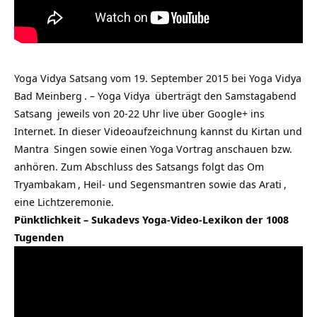
Yoga Vidya Satsang vom 19. September 2015 bei
Yoga Vidya
Bad Meinberg
. –
Yoga Vidya
überträgt den Samstagabend
Satsang
jeweils von 20-22 Uhr live über Google+ ins
Internet. In dieser Videoaufzeichnung kannst du Kirtan und
Mantra
Singen sowie einen Yoga Vortrag anschauen bzw.
anhören. Zum Abschluss des Satsangs folgt das
Om
Tryambakam
, Heil- und Segensmantren sowie das
Arati
,
eine Lichtzeremonie.
Pünktlichkeit – Sukadevs Yoga-Video-Lexikon der 1008
Tugenden