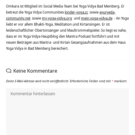
Omkara ist Mitglied im Social Media Team bei Yoga Vidya Bad Meinberg. Er
betreut die Yoga Vidya Communities
kinder-yoga.cc
sowie
ayurveda-
community.net
sowie
my.yoga-vidya.org
und
mein.yoga-vidya.de
- An Yoga
liebt er vor allem Bhakti-Yoga, Meditation und Kirtansingen. Er ist
leidenschaftlicher Obertonsänger und Maultrommelspieler. So liegt es nahe,
dass er im Yoga Vidya Hauptblog den Mantra Podcast fortführt und mit
neuen Beiträgen aus Mantra- und Kirtan Gesangsaufnahmen aus dem Haus
Yoga Vidya in Bad Meinberg bereichert.
Keine Kommentare
Deine E-Mail-Adresse wird nicht veröffentlicht.
Erforderliche Felder sind mit
*
markiert.