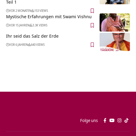
Teil 1
VOR 2 MONATEN
153 VIEWS
Mystische Erfahrungen mit Swami Vishnu
VOR 15 JAHREN
3.3K VIEWS
Ihr seid das Salz der Erde
VOR 6 JAHREN
640 VIEWS
Folge uns