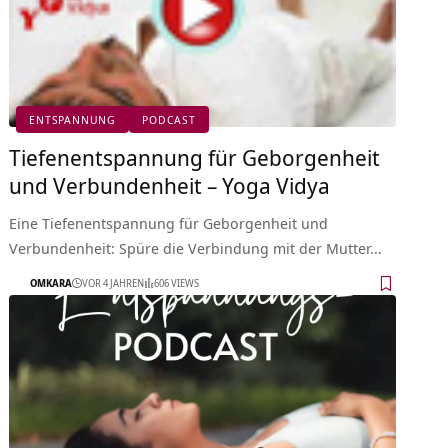
ENTSPANNUNG
PODCAST
Tiefenentspannung für Geborgenheit
und Verbundenheit – Yoga Vidya
Eine Tiefenentspannung für Geborgenheit und
Verbundenheit: Spüre die Verbindung mit der Mutter…
OMKARA
VOR 4 JAHREN
606 VIEWS