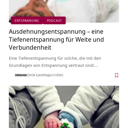
ENTSPANNUNG
PODCAST
Ausdehnungsentspannung – eine
Tiefenentspannung für Weite und
Verbundenheit
Eine Tiefenentspannung für solche, die mit den
Grundlagen von Entspannung vertraut sind:…
OMKARA
VOR 4 JAHREN
613 VIEWS