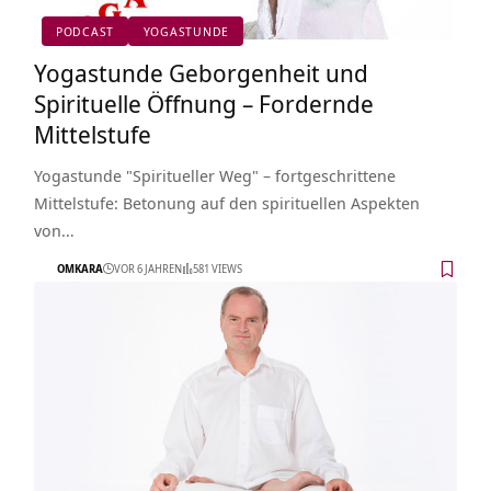
PODCAST
YOGASTUNDE
Yogastunde Geborgenheit und
Spirituelle Öffnung – Fordernde
Mittelstufe
Yogastunde "Spiritueller Weg" – fortgeschrittene
Mittelstufe: Betonung auf den spirituellen Aspekten
von…
OMKARA
VOR 6 JAHREN
581 VIEWS