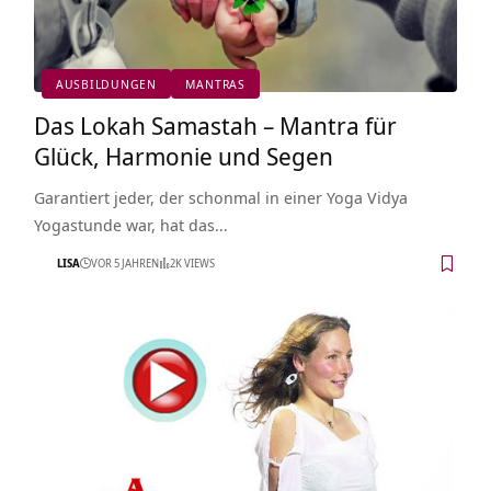
AUSBILDUNGEN
MANTRAS
Das Lokah Samastah – Mantra für
Glück, Harmonie und Segen
Garantiert jeder, der schonmal in einer Yoga Vidya
Yogastunde war, hat das…
LISA
VOR 5 JAHREN
2K VIEWS