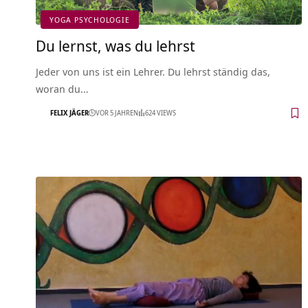
YOGA PSYCHOLOGIE
Du lernst, was du lehrst
Jeder von uns ist ein Lehrer. Du lehrst ständig das,
woran du…
FELIX JÄGER
VOR 5 JAHREN
624 VIEWS