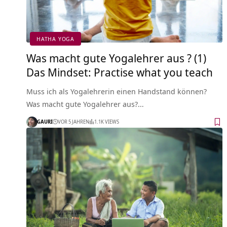
HATHA YOGA
Was macht gute Yogalehrer aus ? (1)
Das Mindset: Practise what you teach
Muss ich als Yogalehrerin einen Handstand können?
Was macht gute Yogalehrer aus?…
GAURI
VOR 5 JAHREN
1.1K VIEWS