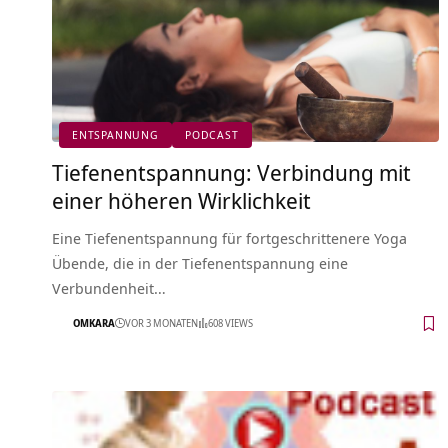
ENTSPANNUNG
PODCAST
Tiefenentspannung: Verbindung mit
einer höheren Wirklichkeit
Eine Tiefenentspannung für fortgeschrittenere Yoga
Übende, die in der Tiefenentspannung eine
Verbundenheit…
OMKARA
VOR 3 MONATEN
608 VIEWS