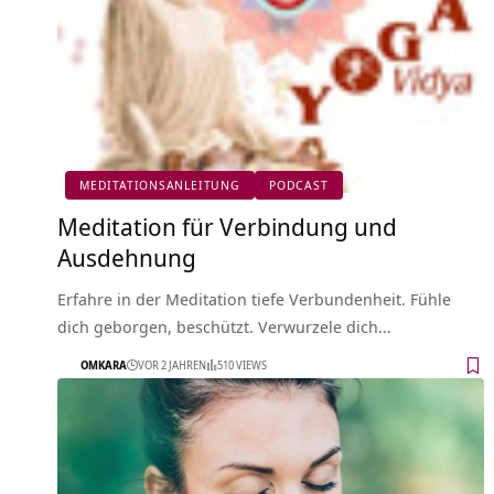
MEDITATIONSANLEITUNG
PODCAST
Meditation für Verbindung und
Ausdehnung
Erfahre in der Meditation tiefe Verbundenheit. Fühle
dich geborgen, beschützt. Verwurzele dich…
OMKARA
VOR 2 JAHREN
510 VIEWS