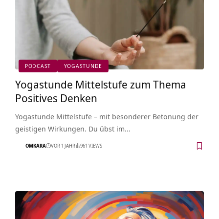
PODCAST
YOGASTUNDE
Yogastunde Mittelstufe zum Thema
Positives Denken
Yogastunde Mittelstufe – mit besonderer Betonung der
geistigen Wirkungen. Du übst im…
OMKARA
VOR 1 JAHR
961 VIEWS