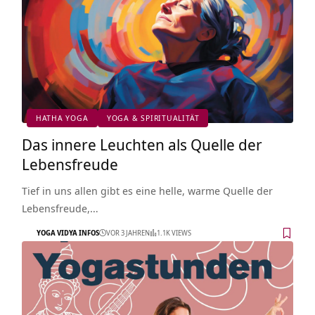
HATHA YOGA
YOGA & SPIRITUALITÄT
Das innere Leuchten als Quelle der
Lebensfreude
Tief in uns allen gibt es eine helle, warme Quelle der
Lebensfreude,…
YOGA VIDYA INFOS
VOR 3 JAHREN
1.1K VIEWS