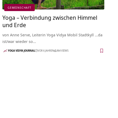
GEMEINSCHAFT
Yoga – Verbindung zwischen Himmel
und Erde
von Anne Serve, Leiterin Yoga Vidya Mobil Stadtkyll …da
ist/war wieder so…
YOGA VIDYA JOURNAL
VOR 6 JAHREN
964 VIEWS