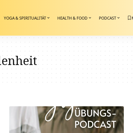
YOGA & SPIRITUALITÄT
HEALTH & FOOD
PODCAST
enheit