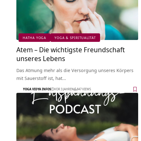
HATHA YOGA
YOGA & SPIRITUALITÄT
Atem – Die wichtigste Freundschaft
unseres Lebens
Das Atmung mehr als die Versorgung unseres Körpers
mit Sauerstoff ist, hat…
YOGA VIDYA INFOS
VOR 3 JAHREN
847 VIEWS