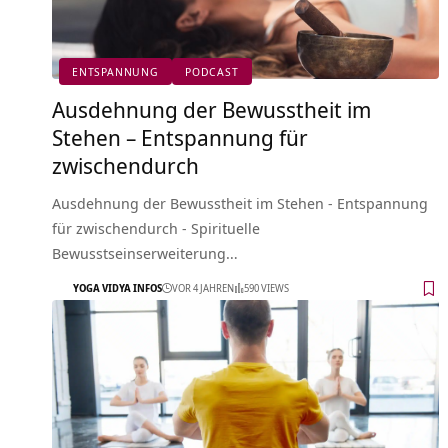
ENTSPANNUNG
PODCAST
Ausdehnung der Bewusstheit im
Stehen – Entspannung für
zwischendurch
Ausdehnung der Bewusstheit im Stehen - Entspannung
für zwischendurch - Spirituelle
Bewusstseinserweiterung…
YOGA VIDYA INFOS
VOR 4 JAHREN
590 VIEWS