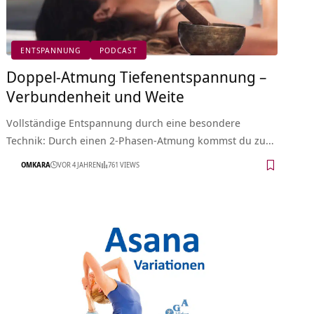
ENTSPANNUNG
PODCAST
Doppel-Atmung Tiefenentspannung –
Verbundenheit und Weite
Vollständige Entspannung durch eine besondere
Technik: Durch einen 2-Phasen-Atmung kommst du zu…
OMKARA
VOR 4 JAHREN
761 VIEWS