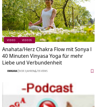
VIDEO
VIDEOS
Anahata/Herz Chakra Flow mit Sonya l
40 Minuten Vinyasa Yoga für mehr
Liebe und Verbundenheit
OMKARA
VOR 3 JAHREN
735 VIEWS