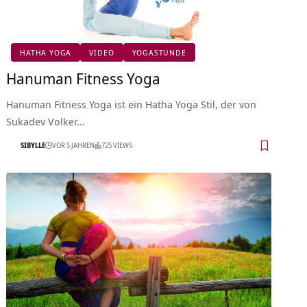
HATHA YOGA
VIDEO
YOGASTUNDE
Hanuman Fitness Yoga
Hanuman Fitness Yoga ist ein Hatha Yoga Stil, der von
Sukadev Volker…
SIBYLLE
VOR 5 JAHREN
725 VIEWS