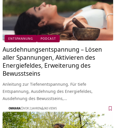
ENTSPANNUNG
PODCAST
Ausdehnungsentspannung – Lösen
aller Spannungen, Aktivieren des
Energiefeldes, Erweiterung des
Bewusstseins
Anleitung zur Tiefenentspannung. Für tiefe
Entspannung, Ausdehnung des Energiefeldes,
Ausdehnung des Bewusstseins,…
OMKARA
VOR 2 JAHREN
965 VIEWS