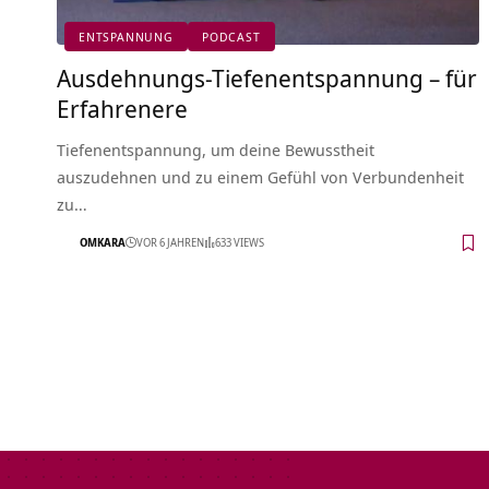
ENTSPANNUNG
PODCAST
Ausdehnungs-Tiefenentspannung – für
Erfahrenere
Tiefenentspannung, um deine Bewusstheit
auszudehnen und zu einem Gefühl von Verbundenheit
zu…
OMKARA
VOR 6 JAHREN
633 VIEWS