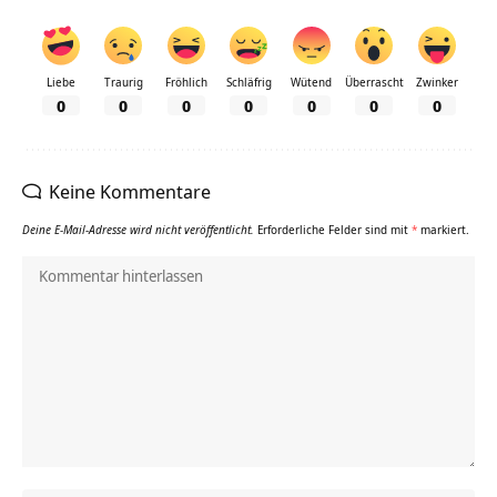
Liebe
Traurig
Fröhlich
Schläfrig
Wütend
Überrascht
Zwinker
0
0
0
0
0
0
0
Keine Kommentare
Deine E-Mail-Adresse wird nicht veröffentlicht.
Erforderliche Felder sind mit
*
markiert.