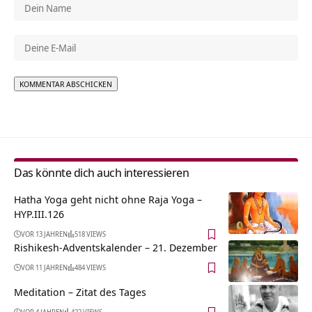
Alternative:
Das könnte dich auch interessieren
Hatha Yoga geht nicht ohne Raja Yoga –
HYP.III.126
VOR 13 JAHREN
518 VIEWS
Rishikesh-Adventskalender – 21. Dezember
VOR 11 JAHREN
484 VIEWS
Meditation – Zitat des Tages