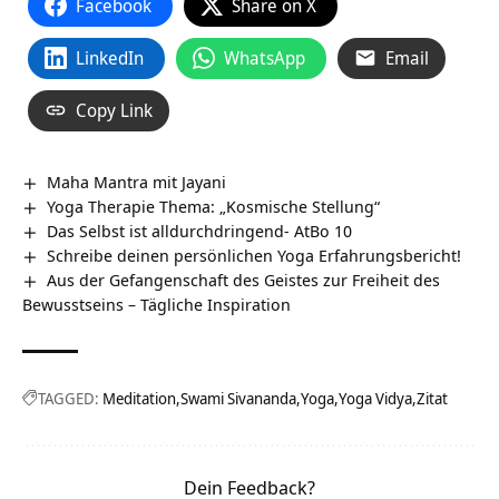
Facebook
Share on X
LinkedIn
WhatsApp
Email
Copy Link
Maha Mantra mit Jayani
Yoga Therapie Thema: „Kosmische Stellung“
Das Selbst ist alldurchdringend- AtBo 10
Schreibe deinen persönlichen Yoga Erfahrungsbericht!
Aus der Gefangenschaft des Geistes zur Freiheit des
Bewusstseins – Tägliche Inspiration
TAGGED:
Meditation
Swami Sivananda
Yoga
Yoga Vidya
Zitat
Dein Feedback?