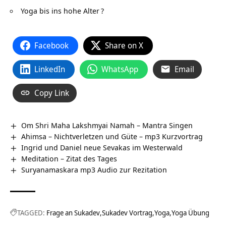
Yoga bis ins hohe Alter
?
Facebook
Share on X
LinkedIn
WhatsApp
Email
Copy Link
Om Shri Maha Lakshmyai Namah – Mantra Singen
Ahimsa – Nichtverletzen und Güte – mp3 Kurzvortrag
Ingrid und Daniel neue Sevakas im Westerwald
Meditation – Zitat des Tages
Suryanamaskara mp3 Audio zur Rezitation
TAGGED:
Frage an Sukadev
Sukadev Vortrag
Yoga
Yoga Übung