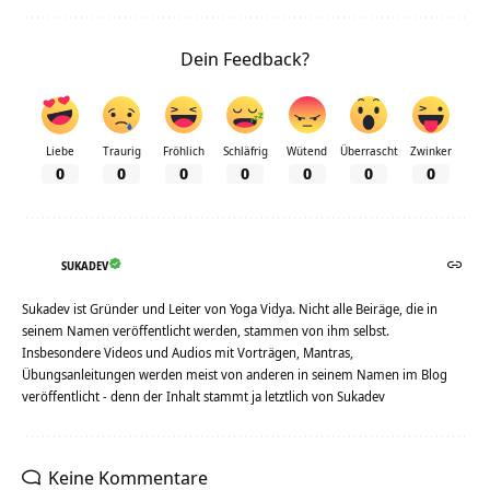
Dein Feedback?
Liebe
Traurig
Fröhlich
Schläfrig
Wütend
Überrascht
Zwinker
0
0
0
0
0
0
0
SUKADEV
Sukadev ist Gründer und Leiter von Yoga Vidya. Nicht alle Beiräge, die in
seinem Namen veröffentlicht werden, stammen von ihm selbst.
Insbesondere Videos und Audios mit Vorträgen, Mantras,
Übungsanleitungen werden meist von anderen in seinem Namen im Blog
veröffentlicht - denn der Inhalt stammt ja letztlich von Sukadev
Keine Kommentare