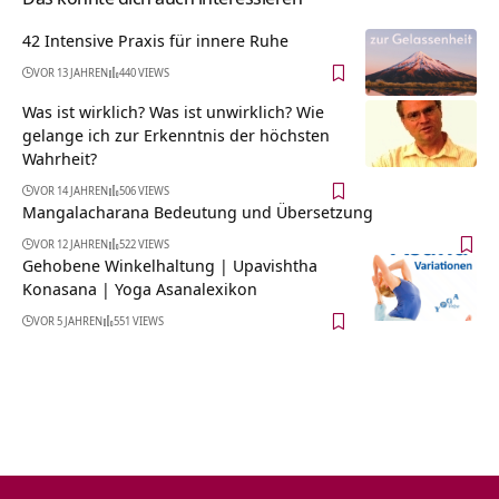
42 Intensive Praxis für innere Ruhe
VOR 13 JAHREN
440 VIEWS
Was ist wirklich? Was ist unwirklich? Wie
gelange ich zur Erkenntnis der höchsten
Wahrheit?
VOR 14 JAHREN
506 VIEWS
Mangalacharana Bedeutung und Übersetzung
VOR 12 JAHREN
522 VIEWS
Gehobene Winkelhaltung | Upavishtha
Konasana | Yoga Asanalexikon
VOR 5 JAHREN
551 VIEWS