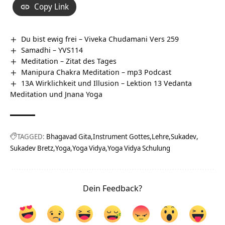
Copy Link
Du bist ewig frei – Viveka Chudamani Vers 259
Samadhi – YVS114
Meditation – Zitat des Tages
Manipura Chakra Meditation – mp3 Podcast
13A Wirklichkeit und Illusion – Lektion 13 Vedanta
Meditation und Jnana Yoga
TAGGED:
Bhagavad Gita
Instrument Gottes
Lehre
Sukadev
Sukadev Bretz
Yoga
Yoga Vidya
Yoga Vidya Schulung
Dein Feedback?