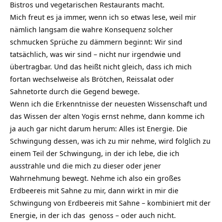
Bistros und vegetarischen Restaurants macht.
Mich freut es ja immer, wenn ich so etwas lese, weil mir
nämlich langsam die wahre Konsequenz solcher
schmucken Sprüche zu dämmern beginnt: Wir sind
tatsächlich, was wir sind – nicht nur irgendwie und
übertragbar. Und das heißt nicht gleich, dass ich mich
fortan wechselweise als Brötchen, Reissalat oder
Sahnetorte durch die Gegend bewege.
Wenn ich die Erkenntnisse der neuesten Wissenschaft und
das Wissen der alten Yogis ernst nehme, dann komme ich
ja auch gar nicht darum herum: Alles ist Energie. Die
Schwingung dessen, was ich zu mir nehme, wird folglich zu
einem Teil der Schwingung, in der ich lebe, die ich
ausstrahle und die mich zu dieser oder jener
Wahrnehmung bewegt. Nehme ich also ein großes
Erdbeereis mit Sahne zu mir, dann wirkt in mir die
Schwingung von Erdbeereis mit Sahne – kombiniert mit der
Energie, in der ich das genoss – oder auch nicht.