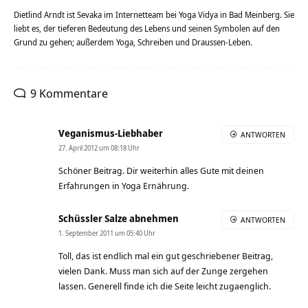
Dietlind Arndt ist Sevaka im Internetteam bei Yoga Vidya in Bad Meinberg. Sie
liebt es, der tieferen Bedeutung des Lebens und seinen Symbolen auf den
Grund zu gehen; außerdem Yoga, Schreiben und Draussen-Leben.
9 Kommentare
Veganismus-Liebhaber
ANTWORTEN
27. April 2012 um 08:18 Uhr
Schöner Beitrag. Dir weiterhin alles Gute mit deinen
Erfahrungen in Yoga Ernährung.
Schüssler Salze abnehmen
ANTWORTEN
1. September 2011 um 05:40 Uhr
Toll, das ist endlich mal ein gut geschriebener Beitrag,
vielen Dank. Muss man sich auf der Zunge zergehen
lassen. Generell finde ich die Seite leicht zugaenglich.