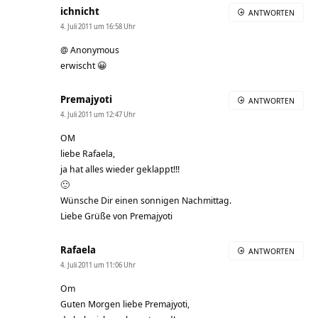
ichnicht
ANTWORTEN
4. Juli 2011 um 16:58 Uhr
@ Anonymous
erwischt 😀
Premajyoti
ANTWORTEN
4. Juli 2011 um 12:47 Uhr
OM
liebe Rafaela,
ja hat alles wieder geklappt!!!
🙂
Wünsche Dir einen sonnigen Nachmittag.
Liebe Grüße von Premajyoti
Rafaela
ANTWORTEN
4. Juli 2011 um 11:06 Uhr
Om
Guten Morgen liebe Premajyoti,