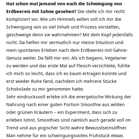
Hat schon mal jemand von euch die Schwingung von
Erdbeereis mit Sahne gesehen?
Die stelle ich mir recht
kompliziert vor. Wie um Himmels willen soll ich mir die
Schwingung von so viel Inhalt und Prozess vorstellen,
geschweige denn sie wahrnehmen? Mit dem Kopf jedenfalls
nicht. Da helfen mir vermutlich nur meine Intuition und
mein spontanes Erleben nach dem Erdbeereis-mit-Sahne-
Genuss weiter. Da fällt mir ein: Als ich begann, Vegetarier
zu werden und das erste Mal auf Fleisch verzichtete, fühlte
ich mich so leicht, dass ich es kaum ertragen konnte und
erst wieder Ruhe fand, nachdem ich mehrere Stücke
Schokolade zu mir genommen hatte.
Sehr eindrucksvoll erlebe ich die energetische Wirkung der
Nahrung nach einer guten Portion Smoothie aus wilden
oder grünen Kräutern – ein Experiment, dass sich zu
erleben lohnt. Smoothies sind nämlich auch gerade voll im
Trend und aus yogischer Sicht wahre Bewusstseinsöffner.
Man nehme für ein schwingungsvolles Frühstück etwas