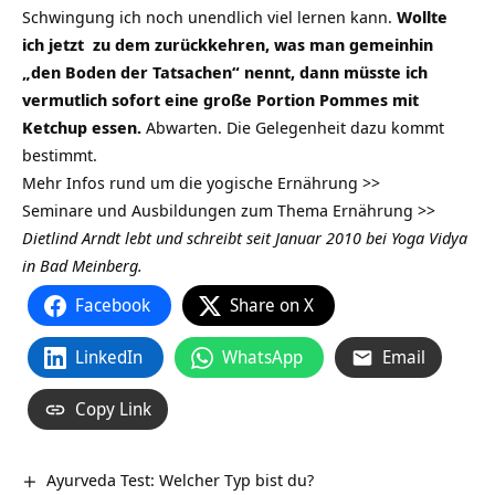
Schwingung ich noch unendlich viel lernen kann.
Wollte
ich jetzt zu dem zurückkehren, was man gemeinhin
„den Boden der Tatsachen“ nennt, dann müsste ich
vermutlich sofort eine große Portion Pommes mit
Ketchup essen.
Abwarten. Die Gelegenheit dazu kommt
bestimmt.
Mehr Infos rund um die yogische Ernährung >>
Seminare und Ausbildungen zum Thema Ernährung >>
Dietlind Arndt lebt und schreibt seit Januar 2010 bei Yoga Vidya
in Bad Meinberg.
Facebook
Share on X
LinkedIn
WhatsApp
Email
Copy Link
Ayurveda Test: Welcher Typ bist du?