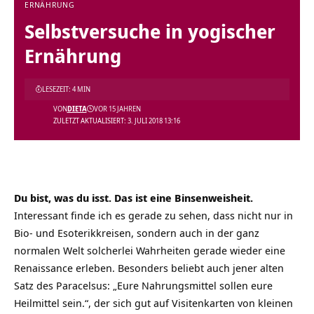
ERNÄHRUNG
Selbstversuche in yogischer
Ernährung
LESEZEIT: 4 MIN
VON
DIETA
VOR 15 JAHREN
ZULETZT AKTUALISIERT: 3. JULI 2018 13:16
Du bist, was du isst. Das ist eine Binsenweisheit.
Interessant finde ich es gerade zu sehen, dass nicht nur in
Bio- und Esoterikkreisen, sondern auch in der ganz
normalen Welt solcherlei Wahrheiten gerade wieder eine
Renaissance erleben. Besonders beliebt auch jener alten
Satz des Paracelsus: „Eure Nahrungsmittel sollen eure
Heilmittel sein.“, der sich gut auf Visitenkarten von kleinen