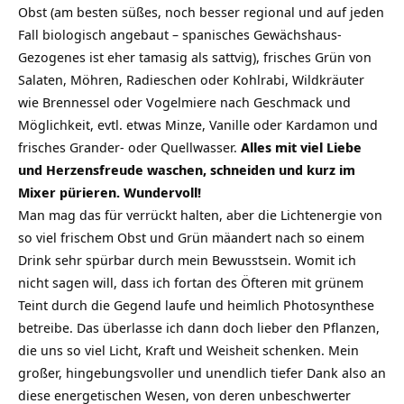
Obst (am besten süßes, noch besser regional und auf jeden
Fall biologisch angebaut – spanisches Gewächshaus-
Gezogenes ist eher tamasig als sattvig), frisches Grün von
Salaten, Möhren, Radieschen oder Kohlrabi, Wildkräuter
wie Brennessel oder Vogelmiere nach Geschmack und
Möglichkeit, evtl. etwas Minze, Vanille oder Kardamon und
frisches Grander- oder Quellwasser.
Alles mit viel Liebe
und Herzensfreude waschen, schneiden und kurz im
Mixer pürieren. Wundervoll!
Man mag das für verrückt halten, aber die Lichtenergie von
so viel frischem Obst und Grün mäandert nach so einem
Drink sehr spürbar durch mein Bewusstsein. Womit ich
nicht sagen will, dass ich fortan des Öfteren mit grünem
Teint durch die Gegend laufe und heimlich Photosynthese
betreibe. Das überlasse ich dann doch lieber den Pflanzen,
die uns so viel Licht, Kraft und Weisheit schenken. Mein
großer, hingebungsvoller und unendlich tiefer Dank also an
diese energetischen Wesen, von deren unbeschwerter