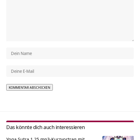
Alternative:
Das könnte dich auch interessieren
Yoga Sutra 1.25 mp3-Kurzvortrag mit