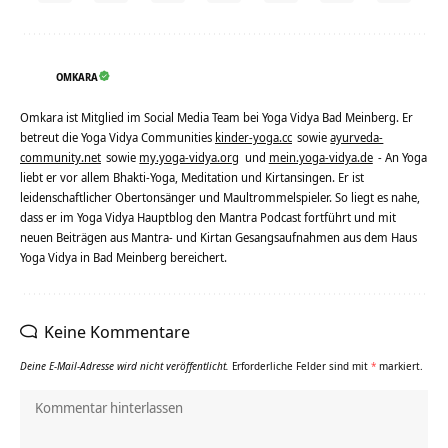
OMKARA
Omkara ist Mitglied im Social Media Team bei Yoga Vidya Bad Meinberg. Er
betreut die Yoga Vidya Communities
kinder-yoga.cc
sowie
ayurveda-
community.net
sowie
my.yoga-vidya.org
und
mein.yoga-vidya.de
- An Yoga
liebt er vor allem Bhakti-Yoga, Meditation und Kirtansingen. Er ist
leidenschaftlicher Obertonsänger und Maultrommelspieler. So liegt es nahe,
dass er im Yoga Vidya Hauptblog den Mantra Podcast fortführt und mit
neuen Beiträgen aus Mantra- und Kirtan Gesangsaufnahmen aus dem Haus
Yoga Vidya in Bad Meinberg bereichert.
Keine Kommentare
Deine E-Mail-Adresse wird nicht veröffentlicht.
Erforderliche Felder sind mit
*
markiert.