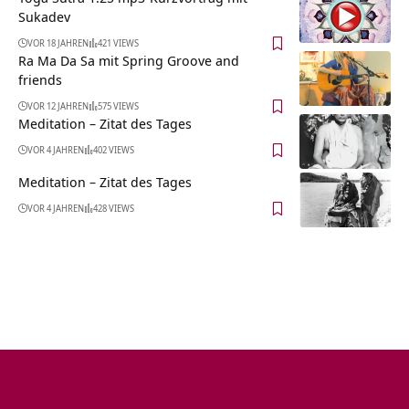
Sukadev
VOR 18 JAHREN
421 VIEWS
Ra Ma Da Sa mit Spring Groove and
friends
VOR 12 JAHREN
575 VIEWS
Meditation – Zitat des Tages
VOR 4 JAHREN
402 VIEWS
Meditation – Zitat des Tages
VOR 4 JAHREN
428 VIEWS