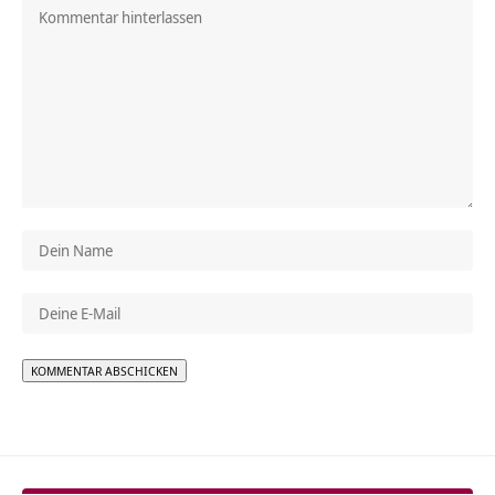
Alternative: