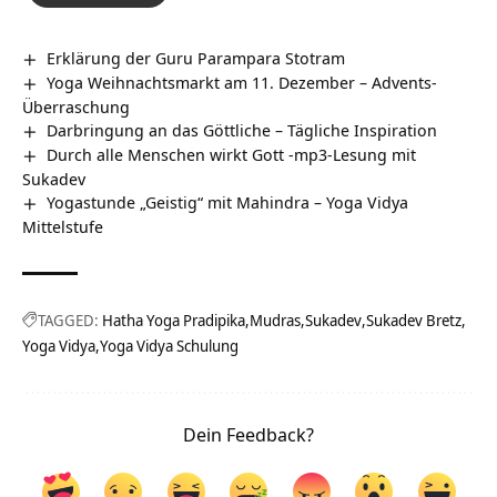
Erklärung der Guru Parampara Stotram
Yoga Weihnachtsmarkt am 11. Dezember – Advents-
Überraschung
Darbringung an das Göttliche – Tägliche Inspiration
Durch alle Menschen wirkt Gott -mp3-Lesung mit
Sukadev
Yogastunde „Geistig“ mit Mahindra – Yoga Vidya
Mittelstufe
TAGGED:
Hatha Yoga Pradipika
Mudras
Sukadev
Sukadev Bretz
Yoga Vidya
Yoga Vidya Schulung
Dein Feedback?