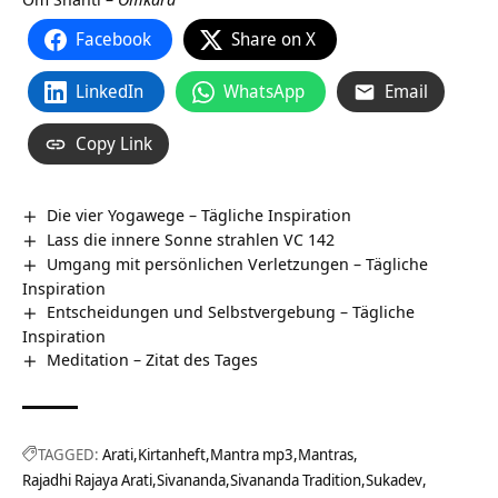
Facebook
Share on X
LinkedIn
WhatsApp
Email
Copy Link
Die vier Yogawege – Tägliche Inspiration
Lass die innere Sonne strahlen VC 142
Umgang mit persönlichen Verletzungen – Tägliche
Inspiration
Entscheidungen und Selbstvergebung – Tägliche
Inspiration
Meditation – Zitat des Tages
TAGGED:
Arati
Kirtanheft
Mantra mp3
Mantras
Rajadhi Rajaya Arati
Sivananda
Sivananda Tradition
Sukadev