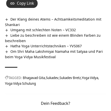
Copy Link
Der Klang deines Atems – Achtsamkeitsmeditation mit
Shankari
Umgang mit schlechten Noten – VC332
Liebe zu beschreiben ist wie einem Blinden Farben zu
beschreiben
Hatha Yoga Unterrichtstechniken – YVS067
Om Shri Maha Lakshmiyai Namaha mit Satyaa und Pari
beim Yoga Vidya Musikfestival
TAGGED:
Bhagavad Gita
Sukadev
Sukadev Bretz
Yoga Vidya
Yoga Vidya Schulung
Dein Feedback?