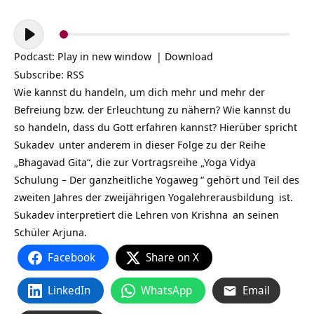
Audio-
Player
Podcast:
Play in new window
|
Download
Subscribe:
RSS
Wie kannst du handeln, um dich mehr und mehr der
Befreiung bzw. der Erleuchtung zu nähern? Wie kannst du
so handeln, dass du Gott erfahren kannst? Hierüber spricht
Sukadev
unter anderem in dieser Folge zu der Reihe
„Bhagavad Gita“, die zur Vortragsreihe „
Yoga Vidya
Schulung – Der ganzheitliche Yogaweg
“ gehört und Teil des
zweiten Jahres der zweijährigen
Yogalehrerausbildung
ist.
Sukadev interpretiert die Lehren von
Krishna
an seinen
Schüler Arjuna.
Facebook
Share on X
LinkedIn
WhatsApp
Email