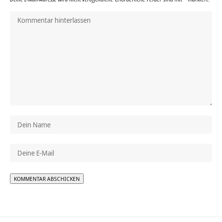
Alternative: