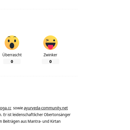
Überrascht
Zwinker
0
0
yoga.cc
sowie
ayurveda-community.net
. Er ist leidenschaftlicher Obertonsänger
n Beiträgen aus Mantra- und Kirtan