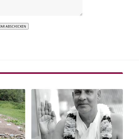
tive: