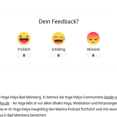
Dein Feedback?
Fröhlich
Schläfrig
Wütend
0
0
0
ei Yoga Vidya Bad Meinberg. Er betreut die Yoga Vidya Communities
kinder-
dya.de
- An Yoga liebt er vor allem Bhakti-Yoga, Meditation und Kirtansingen
dass er im Yoga Vidya Hauptblog den Mantra Podcast fortführt und mit neue
 in Bad Meinberg bereichert.