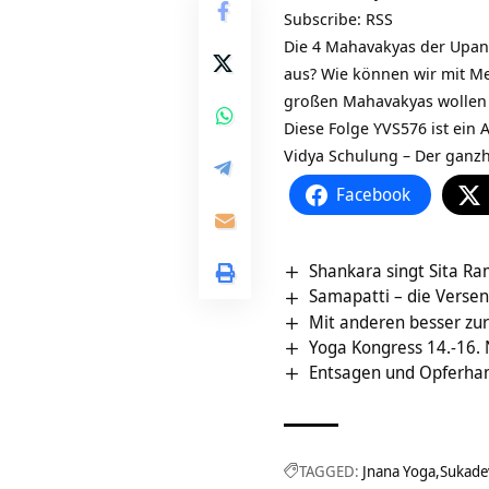
Subscribe:
RSS
Die 4 Mahavakyas der Upan
aus? Wie können wir mit
Me
großen Mahavakyas wollen
Diese Folge YVS576 ist ein
Vidya Schulung – Der ganz
Facebook
Shankara singt Sita R
Samapatti – die Versenk
Mit anderen besser z
Yoga Kongress 14.-16.
Entsagen und Opferhan
TAGGED:
Jnana Yoga
Sukade