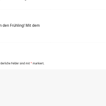
rn den Frühling! Mit dem
rderliche Felder sind mit
*
markiert.