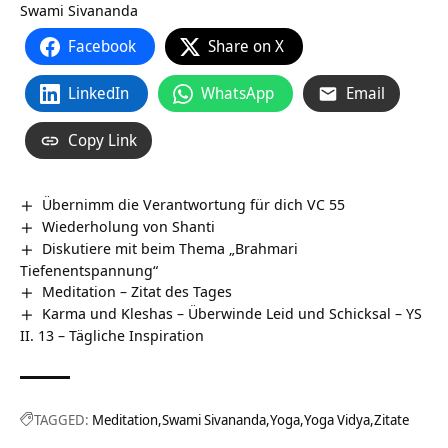
Swami Sivananda
Facebook
Share on X
LinkedIn
WhatsApp
Email
Copy Link
Übernimm die Verantwortung für dich VC 55
Wiederholung von Shanti
Diskutiere mit beim Thema „Brahmari
Tiefenentspannung“
Meditation – Zitat des Tages
Karma und Kleshas – Überwinde Leid und Schicksal – YS
II. 13 – Tägliche Inspiration
TAGGED:
Meditation
Swami Sivananda
Yoga
Yoga Vidya
Zitate