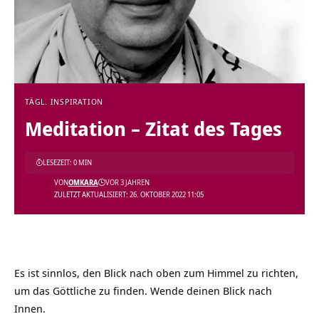
TÄGL. INSPIRATION
Meditation – Zitat des Tages
LESEZEIT: 0 MIN
VON
OMKARA
VOR 3 JAHREN
ZULETZT AKTUALISIERT: 26. OKTOBER 2022 11:05
Es ist sinnlos, den Blick nach oben zum Himmel zu richten,
um das Göttliche zu finden. Wende deinen Blick nach
Innen.