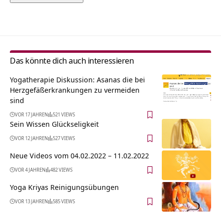
Alternative:
Das könnte dich auch interessieren
Yogatherapie Diskussion: Asanas die bei
Herzgefäßerkrankungen zu vermeiden
sind
VOR 17 JAHREN
521 VIEWS
Sein Wissen Glückseligkeit
VOR 12 JAHREN
527 VIEWS
Neue Videos vom 04.02.2022 – 11.02.2022
VOR 4 JAHREN
482 VIEWS
Yoga Kriyas Reinigungsübungen
VOR 13 JAHREN
585 VIEWS