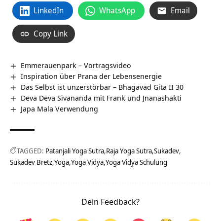
LinkedIn
WhatsApp
Email
Copy Link
Emmerauenpark‏‎ – Vortragsvideo
Inspiration über Prana der Lebensenergie
Das Selbst ist unzerstörbar – Bhagavad Gita II 30
Deva Deva Sivananda mit Frank und Jnanashakti
Japa Mala Verwendung
TAGGED:
Patanjali Yoga Sutra
Raja Yoga Sutra
Sukadev
Sukadev Bretz
Yoga
Yoga Vidya
Yoga Vidya Schulung
Dein Feedback?