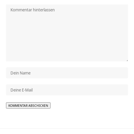
Alternative: