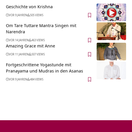
Geschichte von Krishna
VOR 9 JAHREN
505 VIEWS
Om Tare Tuttare Mantra Singen mit
Narendra
VOR 14 JAHREN
463 VIEWS
Amazing Grace mit Anne
VOR 11 JAHREN
507 VIEWS
Fortgeschrittene Yogastunde mit
Pranayama und Mudras in den Asanas
VOR 9 JAHREN
484 VIEWS