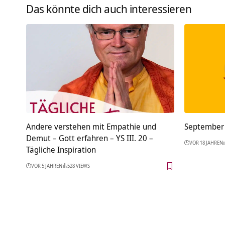
Das könnte dich auch interessieren
Andere verstehen mit Empathie und
September 
Demut – Gott erfahren – YS III. 20 –
VOR 18 JAHREN
Tägliche Inspiration
VOR 5 JAHREN
528 VIEWS