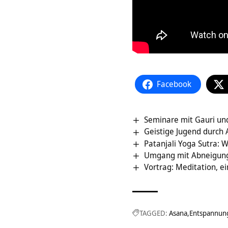
Facebook
Seminare mit Gauri u
Geistige Jugend durch
Patanjali Yoga Sutra: W
Umgang mit Abneigung –
Vortrag: Meditation, 
TAGGED:
Asana
Entspannun