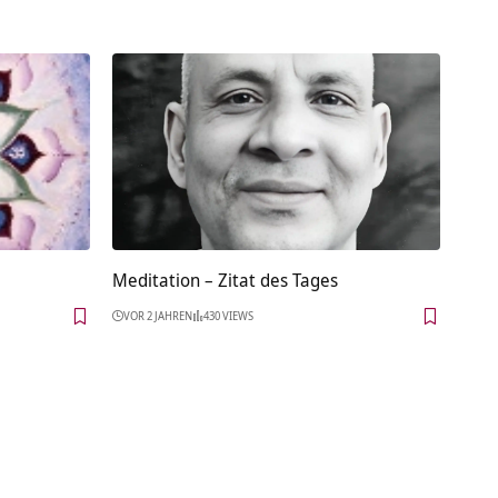
Meditation – Zitat des Tages
VOR 2 JAHREN
430 VIEWS