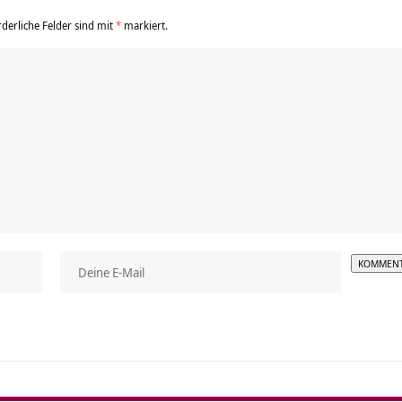
rderliche Felder sind mit
*
markiert.
Alterna