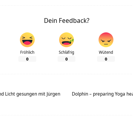
Dein Feedback?
Fröhlich
Schläfrig
Wütend
0
0
0
d Licht gesungen mit Jürgen
Dolphin – preparing Yoga he