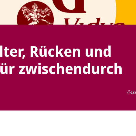
lter, Rücken und
für zwischendurch
LES