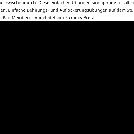
 zwischendurch: Diese einfachen Übungen sind gerade für alle gee
en. Einfache Dehnungs- und Auflockerungsübungen auf dem Stuh
a
Bad Meinberg
. Angeleitet von
Sukadev Bretz
.