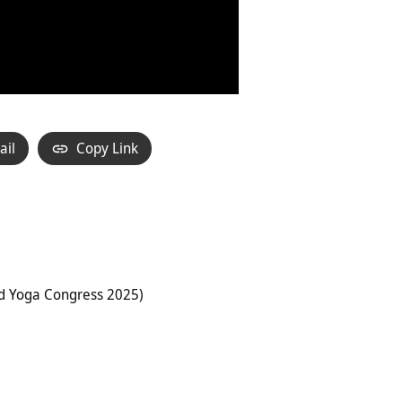
ail
Copy Link
d Yoga Congress 2025)