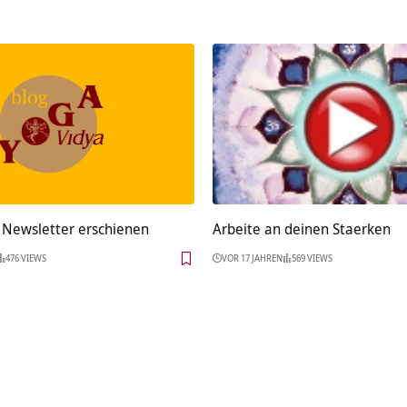
Newsletter erschienen
Arbeite an deinen Staerken
476 VIEWS
VOR 17 JAHREN
569 VIEWS