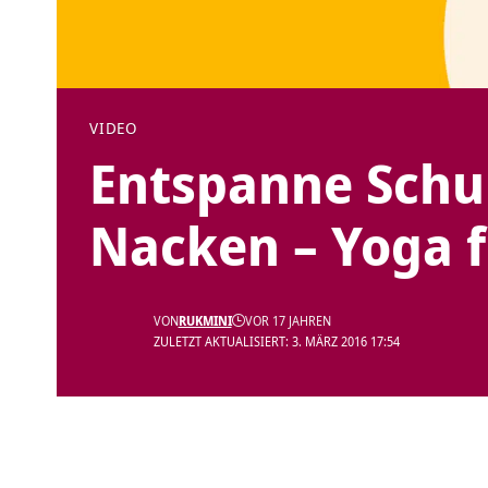
VIDEO
Entspanne Schu
Nacken – Yoga 
VON
RUKMINI
VOR 17 JAHREN
ZULETZT AKTUALISIERT: 3. MÄRZ 2016 17:54