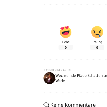
Liebe
Traurig
0
0
VORHERIGER ARTIKEL
Wechselnde Pfade Schatten un
Wade
Keine Kommentare