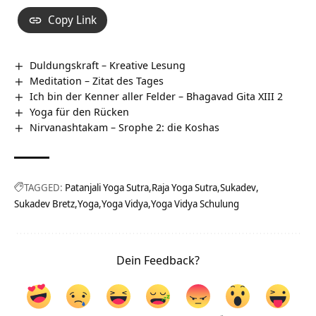
Copy Link
Duldungskraft – Kreative Lesung
Meditation – Zitat des Tages
Ich bin der Kenner aller Felder – Bhagavad Gita XIII 2
Yoga für den Rücken
Nirvanashtakam – Srophe 2: die Koshas
TAGGED:
Patanjali Yoga Sutra
Raja Yoga Sutra
Sukadev
Sukadev Bretz
Yoga
Yoga Vidya
Yoga Vidya Schulung
Dein Feedback?