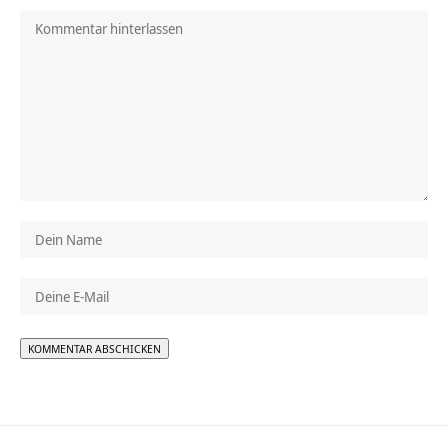
Alternative: