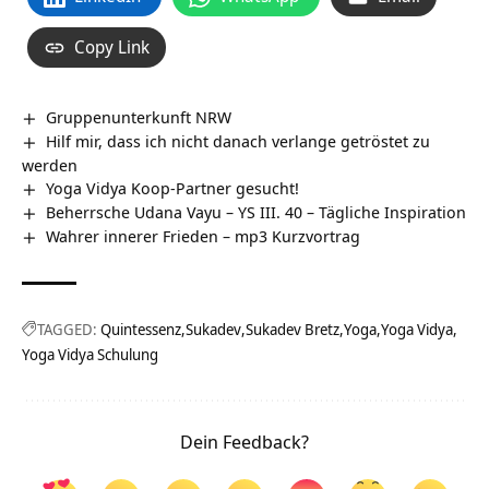
Copy Link
Gruppenunterkunft NRW
Hilf mir, dass ich nicht danach verlange getröstet zu
werden
Yoga Vidya Koop-Partner gesucht!
Beherrsche Udana Vayu – YS III. 40 – Tägliche Inspiration
Wahrer innerer Frieden – mp3 Kurzvortrag
TAGGED:
Quintessenz
Sukadev
Sukadev Bretz
Yoga
Yoga Vidya
Yoga Vidya Schulung
Dein Feedback?