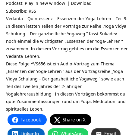
Podcast:
Play in new window
|
Download
Subscribe:
RSS
Vedanta – Quintessenz – Essenzen der Yoga-Lehren – Teil 9:
In diesen letzten Teilen der Vorträge zur Reihe „
Yoga Vidya
Schulung – Der ganzheitliche Yogaweg
“ fasst
Sukadev
noch einmal die wichtigsten „
Essenzen der Yoga-Lehren
“
zusammen. In diesem Vortrag geht es um die Essenzen der
Vedanta
Lehren.
Diese Folge YVS656 ist ein Audio-Vortrag zum Thema
„Essenzen der
Yoga-Lehren
“ aus der Vortragsreihe „
Yoga
Vidya Schulung – Der ganzheitliche Yogaweg
“ sowie auch
Teil des zweiten Jahres der
2-jährigen
Yogalehrerausbildung
. In diesen Vorträgen bekommst du
gute Zusammenfassungen rund um Yoga,
Meditation
und
spirituelles Leben.
Facebook
Share on X
LinkedIn
WhatsApp
Email