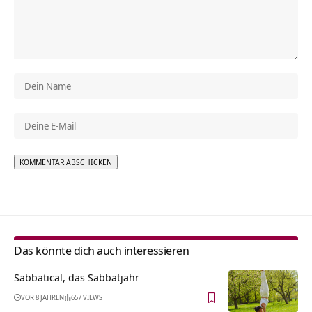
Alternative:
Das könnte dich auch interessieren
Sabbatical, das Sabbatjahr
VOR 8 JAHREN
657 VIEWS