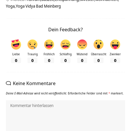
Yoga
Yoga Vidya Bad Meinberg
Dein Feedback?
Liebe
Traurig
Fröhlich
Schläfrig
Wütend
Überrascht
Zwinker
0
0
0
0
0
0
0
Keine Kommentare
Deine E-Mail-Adresse wird nicht veröffentlicht.
Erforderliche Felder sind mit
*
markiert.