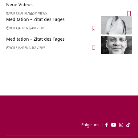
Neue Videos
VOR 13 JAHREN
511 VIEWS
Meditation – Zitat des Tages
VOR 4 JAHREN
401 VIEWS
Meditation – Zitat des Tages
VOR 3 JAHREN
462 VIEWS
Folge uns