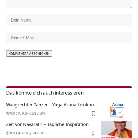
Alternative:
Das könnte dich auch interessieren
Waagrechter Tänzer – Yoga Asana Lexikon
VOR 6 JAHREN
538 VIEWS
Zeit vor Navaratri – Tägliche Inspiration
VOR 4 JAHREN
534 VIEWS