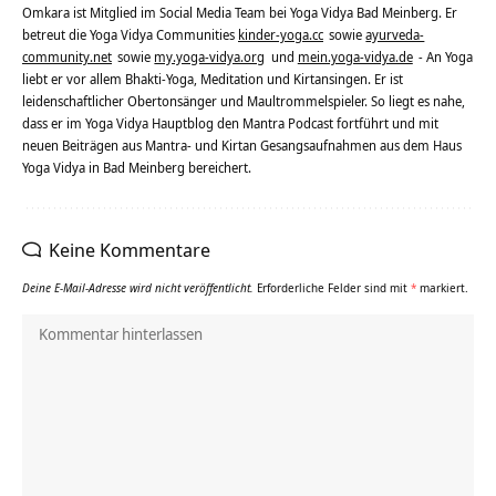
Omkara ist Mitglied im Social Media Team bei Yoga Vidya Bad Meinberg. Er
betreut die Yoga Vidya Communities
kinder-yoga.cc
sowie
ayurveda-
community.net
sowie
my.yoga-vidya.org
und
mein.yoga-vidya.de
- An Yoga
liebt er vor allem Bhakti-Yoga, Meditation und Kirtansingen. Er ist
leidenschaftlicher Obertonsänger und Maultrommelspieler. So liegt es nahe,
dass er im Yoga Vidya Hauptblog den Mantra Podcast fortführt und mit
neuen Beiträgen aus Mantra- und Kirtan Gesangsaufnahmen aus dem Haus
Yoga Vidya in Bad Meinberg bereichert.
Keine Kommentare
Deine E-Mail-Adresse wird nicht veröffentlicht.
Erforderliche Felder sind mit
*
markiert.