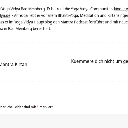
ei Yoga Vidya Bad Meinberg. Er betreut die Yoga Vidya Communities
kinder-
dya.de
- An Yoga liebt er vor allem Bhakti-Yoga, Meditation und Kirtansingen
dass er im Yoga Vidya Hauptblog den Mantra Podcast fortführt und mit neue
 in Bad Meinberg bereichert.
Kuemmere dich nicht um ges
Mantra Kirtan
rderliche Felder sind mit
*
markiert.