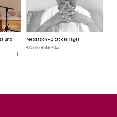
ta und
Meditation – Zitat des Tages
VOR 5 JAHREN
364 VIEWS