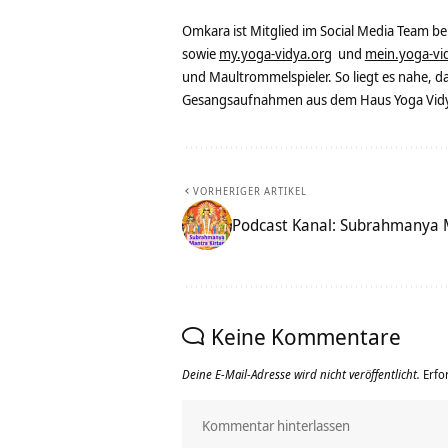
Omkara ist Mitglied im Social Media Team b
sowie
my.yoga-vidya.org
und
mein.yoga-vi
und Maultrommelspieler. So liegt es nahe, 
Gesangsaufnahmen aus dem Haus Yoga Vidya
VORHERIGER ARTIKEL
Podcast Kanal: Subrahmanya 
Keine Kommentare
Deine E-Mail-Adresse wird nicht veröffentlicht.
Erfo