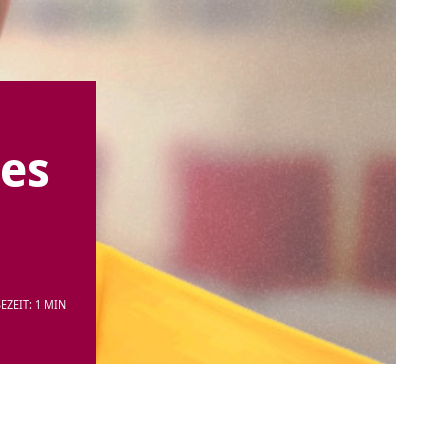
des
EZEIT: 1 MIN