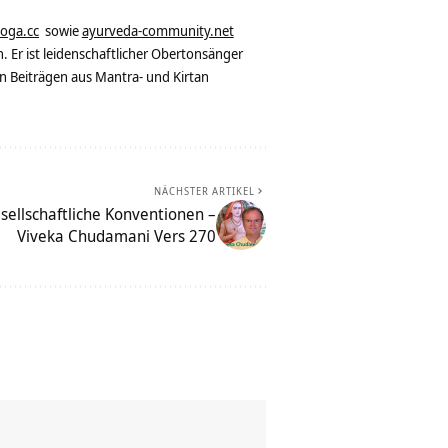
yoga.cc
sowie
ayurveda-community.net
. Er ist leidenschaftlicher Obertonsänger
n Beiträgen aus Mantra- und Kirtan
NÄCHSTER ARTIKEL
ellschaftliche Konventionen –
Viveka Chudamani Vers 270