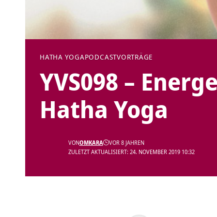
HATHA YOGA
PODCAST
VORTRÄGE
YVS098 – Energ
Hatha Yoga
VON
OMKARA
VOR 8 JAHREN
ZULETZT AKTUALISIERT: 24. NOVEMBER 2019 10:32