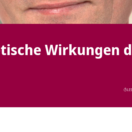
etische Wirkungen 
LES