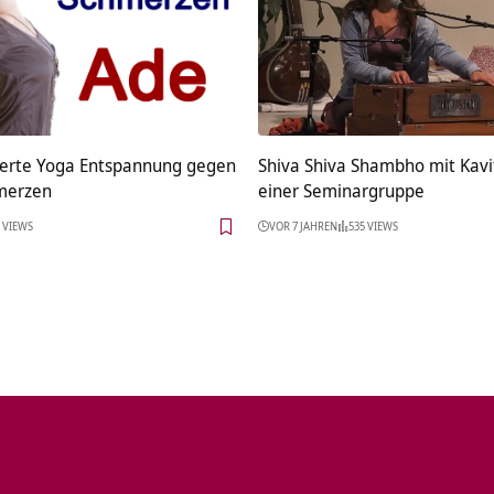
erte Yoga Entspannung gegen
Shiva Shiva Shambho mit Kavi
merzen
einer Seminargruppe
 VIEWS
VOR 7 JAHREN
535 VIEWS