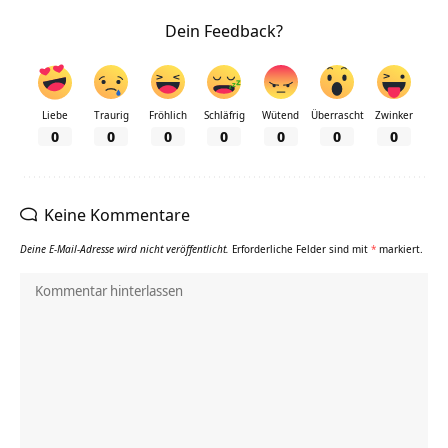
Dein Feedback?
Liebe
Traurig
Fröhlich
Schläfrig
Wütend
Überrascht
Zwinker
0
0
0
0
0
0
0
Keine Kommentare
Deine E-Mail-Adresse wird nicht veröffentlicht.
Erforderliche Felder sind mit
*
markiert.