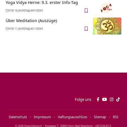
Yoga Vidya Herne: 9.3. erster Info-Tag
VOR 18 JAHREN
494 VIEWS
Über Meditation (Auszüge)
VOR 11 JAHREN
461 VIEWS
Folge uns
Datenschutz
Impressum
Haftungsausschluss
Sitemap
RSS
© 2026 Yoga Vidya e.V. · Yogaweg 7 · 32805 Horn‑Bad Meinberg · +49 5234 87‑0 ·