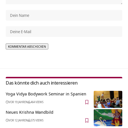
Alternative:
Das könnte dich auch interessieren
Yoga Vidya Bodywork Seminar in Spanien
VOR 19 JAHREN
464 VIEWS
Neues Krishna Wandbild
VOR 12 JAHREN
575 VIEWS