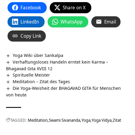
Facebook
Share on X
LinkedIn
WhatsApp
Email
Copy Link
Yoga Wiki über Sankalpa
Verhaftungsloses Handeln erntet kein Karma –
Bhagavad Gita XVIII 12
Spirituelle Meister
Meditation – Zitat des Tages
Die Yoga-Weisheit der BHAGAVAD GITA für Menschen
von heute
TAGGED:
Meditation
Swami Sivananda
Yoga
Yoga Vidya
Zitat