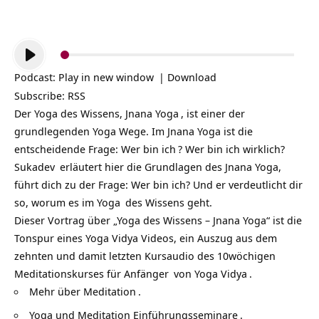
Audio-
Player
Podcast:
Play in new window
|
Download
Subscribe:
RSS
Der Yoga des Wissens,
Jnana Yoga
, ist einer der
grundlegenden Yoga Wege. Im Jnana Yoga ist die
entscheidende Frage:
Wer bin ich
? Wer bin ich wirklich?
Sukadev
erläutert hier die Grundlagen des Jnana Yoga,
führt dich zu der Frage: Wer bin ich? Und er verdeutlicht dir
so, worum es im
Yoga
des Wissens geht.
Dieser Vortrag über „Yoga des Wissens – Jnana Yoga“ ist die
Tonspur eines Yoga Vidya Videos, ein Auszug aus dem
zehnten und damit letzten Kursaudio des 10wöchigen
Meditationskurses für Anfänger
von
Yoga Vidya
.
Mehr über
Meditation
.
Yoga und Meditation Einführungsseminare
.