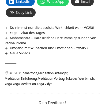
LinkedIn
WhatsApp
Email
Copy Link
Du nimmst nur die absolute Wirklichkeit wahr VC236
Yoga – Zitat des Tages
Mahamantra – Hare Krishna Hare Rama gesungen von
Radha Prema
Umgang mit Wünschen und Emotionen – YVS053
Neue Videos
TAGGED:
Jnana Yoga
Meditation Anfänger
Meditation Einführung
Meditation Vortrag
Sukadev
Wer bin ich
Yoga
Yoga Meditation
Yoga Vidya
Dein Feedback?