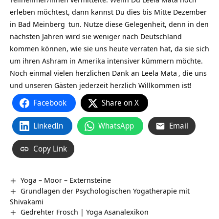
erleben möchtest, dann kannst Du dies bis Mitte Dezember
in
Bad Meinberg
tun. Nutze diese Gelegenheit, denn in den
nächsten Jahren wird sie weniger nach Deutschland
kommen können, wie sie uns heute verraten hat, da sie sich
um ihren Ashram in Amerika intensiver kümmern möchte.
Noch einmal vielen herzlichen Dank an
Leela Mata
, die uns
und unseren Gästen jederzeit herzlich Willkommen ist!
Facebook
Share on X
LinkedIn
WhatsApp
Email
Copy Link
Yoga – Moor – Externsteine
Grundlagen der Psychologischen Yogatherapie mit
Shivakami
Gedrehter Frosch | Yoga Asanalexikon