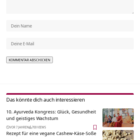
Alternative:
Das könnte dich auch interessieren
10. Ayurveda Kongress: Glück, Gesundheit
und geistiges Wachstum
VOR 7 JAHREN
700 VIEWS
Rezept für eine vegane Cashew-Käse-Soße