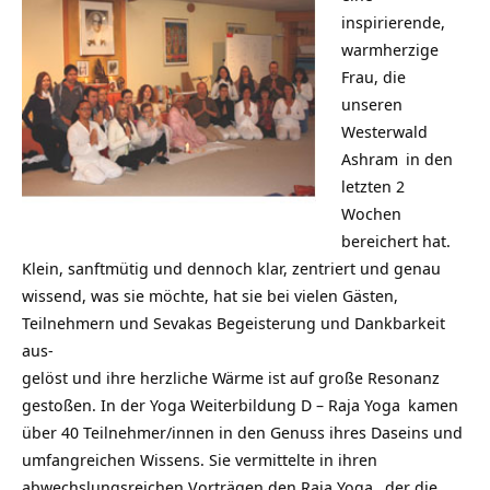
inspirierende,
warmherzige
Frau, die
unseren
Westerwald
Ashram
in den
letzten 2
Wochen
bereichert hat.
Klein, sanftmütig und dennoch klar, zentriert und genau
wissend, was sie möchte, hat sie bei vielen Gästen,
Teilnehmern und Sevakas Begeisterung und Dankbarkeit
aus-
gelöst und ihre herzliche Wärme ist auf große Resonanz
gestoßen. In der
Yoga Weiterbildung D – Raja Yoga
kamen
über 40 Teilnehmer/innen in den Genuss ihres Daseins und
umfangreichen Wissens. Sie vermittelte in ihren
abwechslungsreichen Vorträgen den
Raja Yoga
, der die