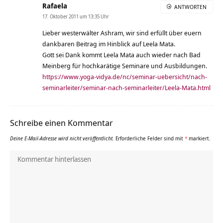
Rafaela
ANTWORTEN
17. Oktober 2011 um 13:35 Uhr
Lieber westerwälter Ashram, wir sind erfüllt über euern
dankbaren Beitrag im Hinblick auf Leela Mata.
Gott sei Dank kommt Leela Mata auch wieder nach Bad
Meinberg für hochkarätige Seminare und Ausbildungen.
https://www.yoga-vidya.de/nc/seminar-uebersicht/nach-
seminarleiter/seminar-nach-seminarleiter/Leela-Mata.html
Schreibe einen Kommentar
Deine E-Mail-Adresse wird nicht veröffentlicht.
Erforderliche Felder sind mit
*
markiert.