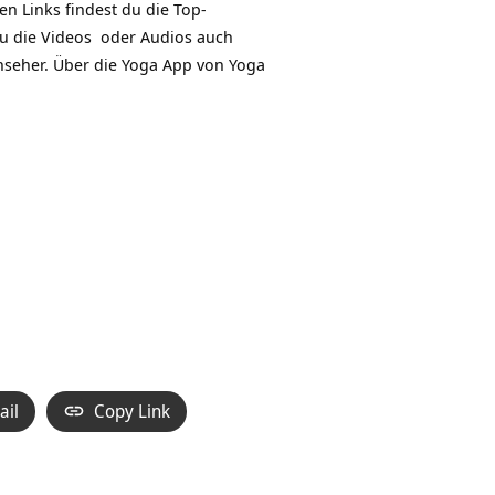
en Links findest du die Top-
du die Videos oder Audios auch
nseher. Über die
Yoga App
von Yoga
ail
Copy Link