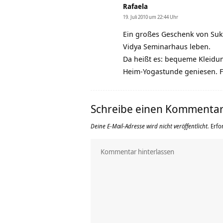
Rafaela
19. Juli 2010 um 22:44 Uhr
Ein großes Geschenk von Suka
Vidya Seminarhaus leben.
Da heißt es: bequeme Kleidun
Heim-Yogastunde geniesen. Fa
Schreibe einen Kommenta
Deine E-Mail-Adresse wird nicht veröffentlicht.
Erfo