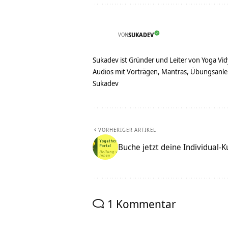
VON
SUKADEV
Sukadev ist Gründer und Leiter von Yoga Vid
Audios mit Vorträgen, Mantras, Übungsanlei
Sukadev
VORHERIGER ARTIKEL
Buche jetzt deine Individual-K
1 Kommentar