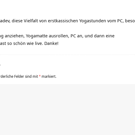
dev, diese Vielfalt von erstkassischen Yogastunden vom PC, beson
g anziehen, Yogamatte ausrollen, PC an, und dann eine
st so schön wie live. Danke!
r
rderliche Felder sind mit
*
markiert.