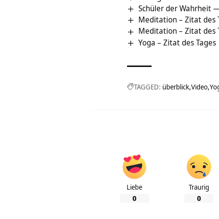
Schüler der Wahrheit —
Meditation – Zitat des
Meditation – Zitat des
Yoga – Zitat des Tages
TAGGED:
überblick
Video
Yo
Liebe
Traurig
0
0