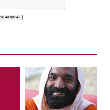
tive: