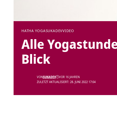
HATHA YOGA
SUKADEV
VIDEO
Alle Yogastunde
Blick
VON
SUKADEV
VOR 16 JAHREN
ZULETZT AKTUALISIERT: 28. JUNI 2022 17:04