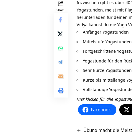
Inzwischen gibt es über 40 
Yogastunden, meist mit Pla
SHARE
herunterladen für deinen m
Vidya kannst du die Yoga
Anfänger Yogastunden
Mittelstufe Yogastunden
Fortgeschrittene Yogas
Yogastunde für den Rüc
Sehr kurze Yogastunden
Kurze bis mittellange Y
Vollständige Yogastund
Hier klicken für alle Yogastu
Facebook
Übung macht die Meist