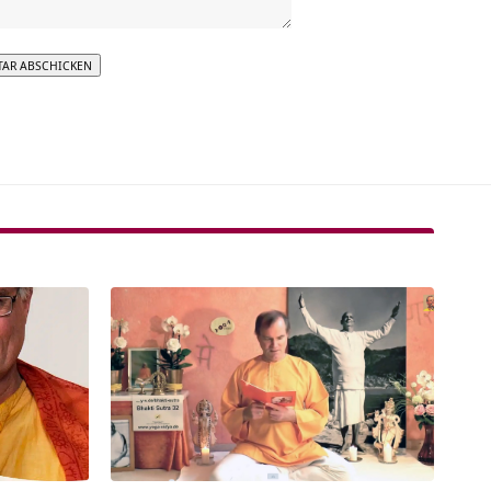
tive: