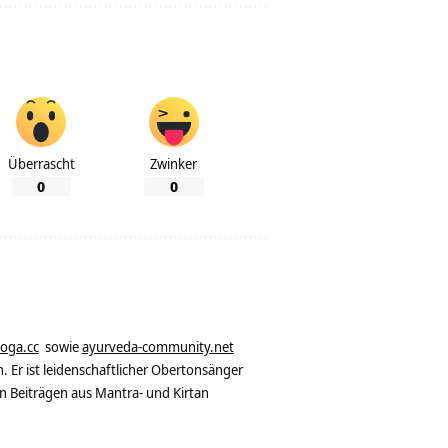
Überrascht
Zwinker
0
0
yoga.cc
sowie
ayurveda-community.net
. Er ist leidenschaftlicher Obertonsänger
n Beiträgen aus Mantra- und Kirtan