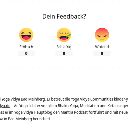
Dein Feedback?
Fröhlich
Schläfrig
Wütend
0
0
0
ei Yoga Vidya Bad Meinberg. Er betreut die Yoga Vidya Communities
kinder-
dya.de
- An Yoga liebt er vor allem Bhakti-Yoga, Meditation und Kirtansingen
dass er im Yoga Vidya Hauptblog den Mantra Podcast fortführt und mit neue
 in Bad Meinberg bereichert.