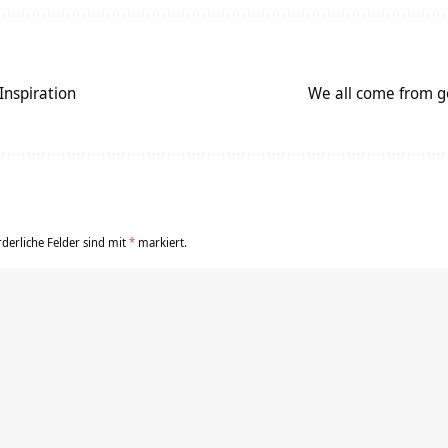
Inspiration
We all come from g
rderliche Felder sind mit
*
markiert.