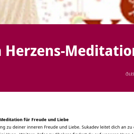
 Herzens-Meditatio
LES
editation für Freude und Liebe
ng zu deiner inneren Freude und Liebe. Sukadev leitet dich an zu