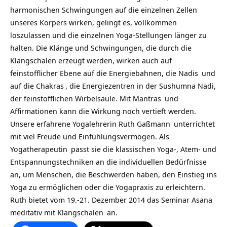
harmonischen Schwingungen auf die einzelnen Zellen
unseres Körpers wirken, gelingt es, vollkommen
loszulassen und die einzelnen Yoga-Stellungen länger zu
halten. Die Klänge und Schwingungen, die durch die
Klangschalen erzeugt werden, wirken auch auf
feinstofflicher Ebene auf die Energiebahnen, die
Nadis
und
auf die
Chakras
, die Energiezentren in der Sushumna Nadi,
der feinstofflichen Wirbelsäule. Mit
Mantras
und
Affirmationen
kann die Wirkung noch vertieft werden.
Unsere erfahrene Yogalehrerin
Ruth Gaßmann
unterrichtet
mit viel Freude und Einfühlungsvermögen. Als
Yogatherapeutin
passt sie die klassischen Yoga-, Atem- und
Entspannungstechniken an die individuellen Bedürfnisse
an, um Menschen, die Beschwerden haben, den Einstieg ins
Yoga zu ermöglichen oder die Yogapraxis zu erleichtern.
Ruth bietet vom 19.-21. Dezember 2014 das
Seminar Asana
meditativ mit Klangschalen
an.