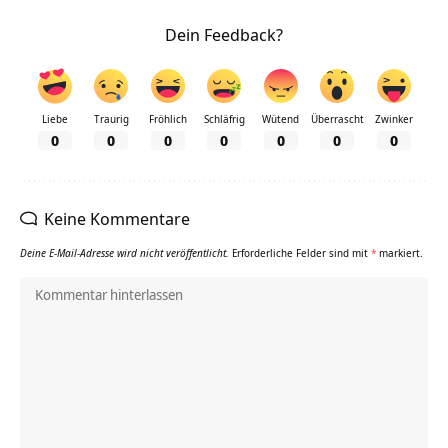
Dein Feedback?
Liebe
Traurig
Fröhlich
Schläfrig
Wütend
Überrascht
Zwinker
0
0
0
0
0
0
0
Keine Kommentare
Deine E-Mail-Adresse wird nicht veröffentlicht.
Erforderliche Felder sind mit
*
markiert.