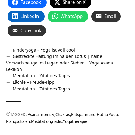
Facebook
Share on X
LinkedIn
WhatsApp
Email
Copy Link
Kinderyoga – Yoga ist voll cool
Gestreckte Haltung im halben Lotus | halbe
Vorwärtsbeuge im Liegen oder Stehen | Yoga Asana
Lexikon
Meditation – Zitat des Tages
Lächle – Freude-Tipp
Meditation – Zitat des Tages
TAGGED:
Asana Intensiv
Chakras
Entspannung
Hatha Yoga
Klangschalen
Meditation
nadis
Yogatherapie