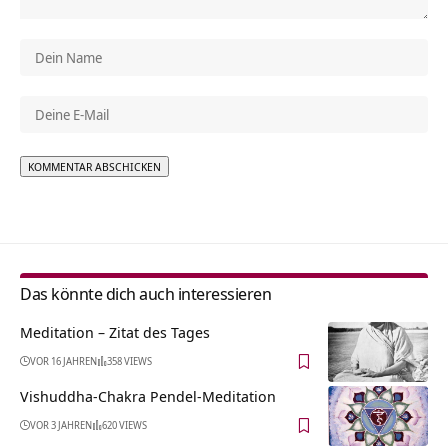
Alternative:
Das könnte dich auch interessieren
Meditation – Zitat des Tages
VOR 16 JAHREN
358 VIEWS
Vishuddha-Chakra Pendel-Meditation
VOR 3 JAHREN
620 VIEWS