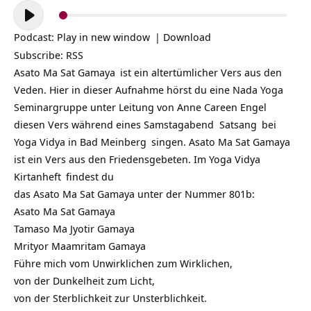
Audio-
Player
Podcast:
Play in new window
|
Download
Subscribe:
RSS
Asato Ma Sat Gamaya
ist ein altertümlicher Vers aus den
Veden. Hier in dieser Aufnahme hörst du eine
Nada Yoga
Seminargruppe unter Leitung von Anne Careen Engel
diesen Vers während eines Samstagabend
Satsang
bei
Yoga Vidya in Bad Meinberg
singen. Asato Ma Sat Gamaya
ist ein Vers aus den Friedensgebeten. Im
Yoga Vidya
Kirtanheft
findest du
das Asato Ma Sat Gamaya unter der Nummer 801b:
Asato Ma Sat Gamaya
Tamaso Ma Jyotir Gamaya
Mrityor Maamritam Gamaya
Führe mich vom Unwirklichen zum Wirklichen,
von der Dunkelheit zum Licht,
von der Sterblichkeit zur Unsterblichkeit.