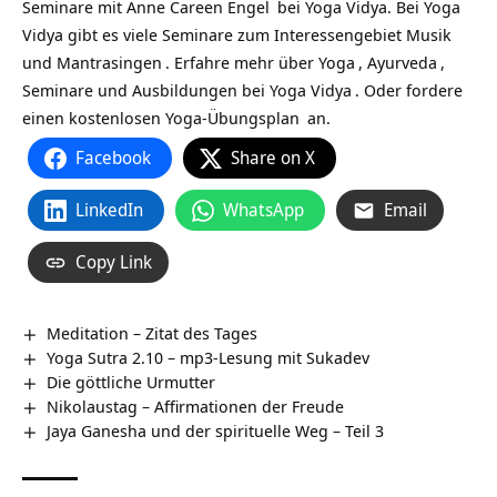
Seminare mit Anne Careen Engel
bei Yoga Vidya. Bei Yoga
Vidya gibt es viele Seminare zum
Interessengebiet Musik
und Mantrasingen
. Erfahre mehr über
Yoga
,
Ayurveda
,
Seminare und Ausbildungen bei
Yoga Vidya
. Oder fordere
einen
kostenlosen Yoga-Übungsplan
an.
Facebook
Share on X
LinkedIn
WhatsApp
Email
Copy Link
Meditation – Zitat des Tages
Yoga Sutra 2.10 – mp3-Lesung mit Sukadev
Die göttliche Urmutter
Nikolaustag – Affirmationen der Freude
Jaya Ganesha und der spirituelle Weg – Teil 3