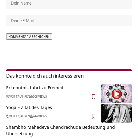
Alternative:
Das könnte dich auch interessieren
Erkenntnis führt zu Freiheit
VOR 17 JAHREN
508 VIEWS
Yoga – Zitat des Tages
VOR 17 JAHREN
444 VIEWS
Shambho Mahadeva Chandrachuda Bedeutung und
Übersetzung