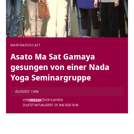
MANTRA
PODCAST
Asato Ma Sat Gamaya
gesungen von einer Nada
Yoga Seminargruppe
LESEZEIT: 1 MIN
VON
OMKARA
VOR 9 JAHREN
ZULETZT AKTUALISIERT: 29. MAI 2026 10:46