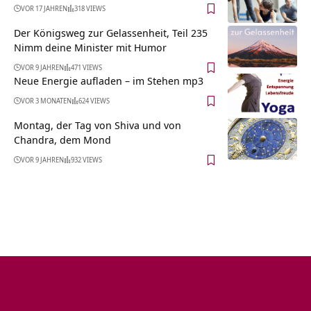
VOR 17 JAHREN
318 VIEWS
Der Königsweg zur Gelassenheit, Teil 235
Nimm deine Minister mit Humor
VOR 9 JAHREN
471 VIEWS
Neue Energie aufladen – im Stehen mp3
VOR 3 MONATEN
624 VIEWS
Montag, der Tag von Shiva und von
Chandra, dem Mond
VOR 9 JAHREN
932 VIEWS