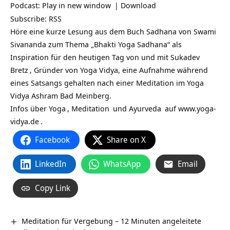
Podcast:
Play in new window
|
Download
Subscribe:
RSS
Höre eine kurze Lesung aus dem Buch Sadhana von Swami
Sivananda zum Thema „Bhakti Yoga Sadhana“ als
Inspiration für den heutigen Tag von und mit
Sukadev
Bretz
, Gründer von Yoga Vidya, eine Aufnahme während
eines Satsangs gehalten nach einer Meditation im Yoga
Vidya Ashram Bad Meinberg.
Infos über
Yoga
,
Meditation
und
Ayurveda
auf
www.yoga-
vidya.de
.
Facebook
Share on X
LinkedIn
WhatsApp
Email
Copy Link
Meditation für Vergebung – 12 Minuten angeleitete