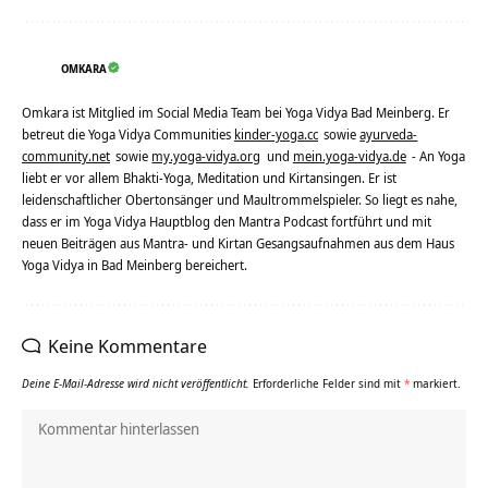
OMKARA
Omkara ist Mitglied im Social Media Team bei Yoga Vidya Bad Meinberg. Er
betreut die Yoga Vidya Communities
kinder-yoga.cc
sowie
ayurveda-
community.net
sowie
my.yoga-vidya.org
und
mein.yoga-vidya.de
- An Yoga
liebt er vor allem Bhakti-Yoga, Meditation und Kirtansingen. Er ist
leidenschaftlicher Obertonsänger und Maultrommelspieler. So liegt es nahe,
dass er im Yoga Vidya Hauptblog den Mantra Podcast fortführt und mit
neuen Beiträgen aus Mantra- und Kirtan Gesangsaufnahmen aus dem Haus
Yoga Vidya in Bad Meinberg bereichert.
Keine Kommentare
Deine E-Mail-Adresse wird nicht veröffentlicht.
Erforderliche Felder sind mit
*
markiert.