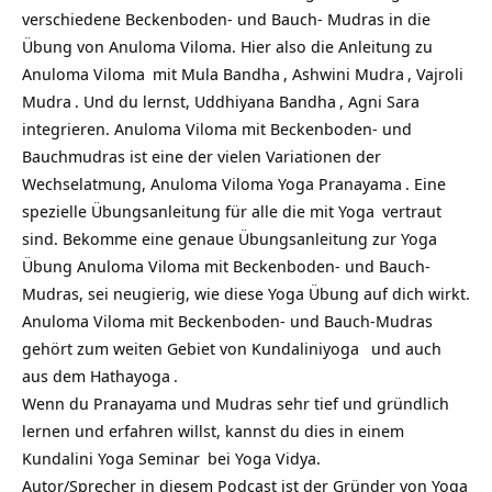
verschiedene Beckenboden- und Bauch- Mudras in die
Übung von Anuloma Viloma. Hier also die Anleitung zu
Anuloma Viloma
mit
Mula Bandha
,
Ashwini Mudra
,
Vajroli
Mudra
. Und du lernst,
Uddhiyana Bandha
,
Agni Sara
integrieren. Anuloma Viloma mit Beckenboden- und
Bauchmudras ist eine der vielen Variationen der
Wechselatmung, Anuloma Viloma Yoga
Pranayama
. Eine
spezielle Übungsanleitung für alle die mit
Yoga
vertraut
sind. Bekomme eine genaue Übungsanleitung zur Yoga
Übung Anuloma Viloma mit Beckenboden- und Bauch-
Mudras, sei neugierig, wie diese Yoga Übung auf dich wirkt.
Anuloma Viloma mit Beckenboden- und Bauch-Mudras
gehört zum weiten Gebiet von
Kundaliniyoga
und auch
aus dem
Hathayoga
.
Wenn du Pranayama und Mudras sehr tief und gründlich
lernen und erfahren willst, kannst du dies in einem
Kundalini Yoga Seminar
bei Yoga Vidya.
Autor/Sprecher in diesem Podcast ist der Gründer von
Yoga