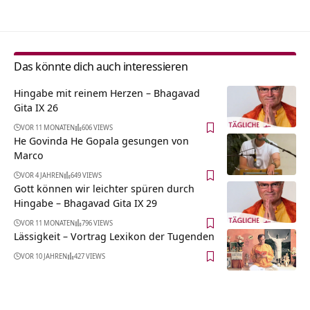
Das könnte dich auch interessieren
Hingabe mit reinem Herzen – Bhagavad
Gita IX 26
VOR 11 MONATEN
606 VIEWS
He Govinda He Gopala gesungen von
Marco
VOR 4 JAHREN
649 VIEWS
Gott können wir leichter spüren durch
Hingabe – Bhagavad Gita IX 29
VOR 11 MONATEN
796 VIEWS
Lässigkeit – Vortrag Lexikon der Tugenden
VOR 10 JAHREN
427 VIEWS