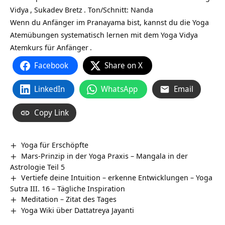
Vidya
,
Sukadev Bretz
. Ton/Schnitt: Nanda
Wenn du Anfänger im Pranayama bist, kannst du die Yoga
Atemübungen systematisch lernen mit dem
Yoga Vidya
Atemkurs für Anfänger
.
Facebook
Share on X
LinkedIn
WhatsApp
Email
Copy Link
Yoga für Erschöpfte
Mars-Prinzip in der Yoga Praxis – Mangala in der
Astrologie Teil 5
Vertiefe deine Intuition – erkenne Entwicklungen – Yoga
Sutra III. 16 – Tägliche Inspiration
Meditation – Zitat des Tages
Yoga Wiki über Dattatreya Jayanti