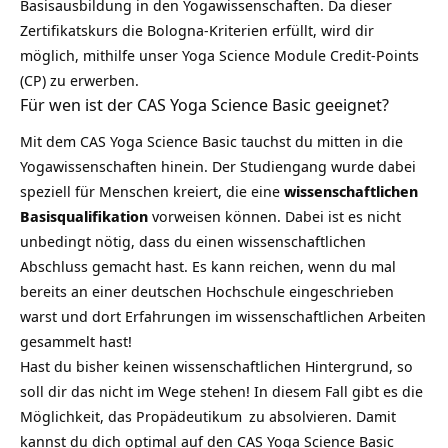
Basisausbildung in den Yogawissenschaften. Da dieser
Zertifikatskurs die Bologna-Kriterien erfüllt, wird dir
möglich, mithilfe unser Yoga Science Module Credit-Points
(CP) zu erwerben.
Für wen ist der CAS Yoga Science Basic geeignet?
Mit dem CAS Yoga Science Basic tauchst du mitten in die
Yogawissenschaften hinein. Der Studiengang wurde dabei
speziell für Menschen kreiert, die eine
wissenschaftlichen
Basisqualifikation
vorweisen können. Dabei ist es nicht
unbedingt nötig, dass du einen wissenschaftlichen
Abschluss gemacht hast. Es kann reichen, wenn du mal
bereits an einer deutschen Hochschule eingeschrieben
warst und dort Erfahrungen im wissenschaftlichen Arbeiten
gesammelt hast!
Hast du bisher keinen wissenschaftlichen Hintergrund, so
soll dir das nicht im Wege stehen! In diesem Fall gibt es die
Möglichkeit, das
Propädeutikum
zu absolvieren. Damit
kannst du dich optimal auf den CAS Yoga Science Basic