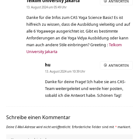
Telkom University Jakarta
ANTWORTEN
13. August 2024 um 05:49 Uhr
Danke für die Infos zum CAS Yoga Science Basic! Es ist
hilfreich zu wissen, dass die Ausbildung vielseitig und auf
alle 6 Yogawege ausgerichtet ist. Gibt es bestimmte
Anforderungen an die Yoga Vidya Ausbildung oder kann
man auch andere Stile einbringen? Greeting :
Telkom
University Jakarta
hu
ANTWORTEN
13. August 2024 um 10:39 Uhr
Danke für deine Frage! Ich habe sie ans CAS-
Team weitergeleitet und werde hier posten,
sobald ich die Antwort habe. Schönen Tag!
Schreibe einen Kommentar
Deine E-Mail-Adresse wird nicht veröffentlicht.
Erforderliche Felder sind mit
*
markiert.