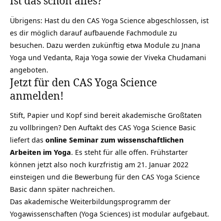
Ist das schon alles?
Übrigens: Hast du den CAS Yoga Science abgeschlossen, ist
es dir möglich darauf aufbauende Fachmodule zu
besuchen. Dazu werden zukünftig etwa Module zu
Jnana
Yoga
und
Vedanta
,
Raja Yoga
sowie der
Viveka Chudamani
angeboten.
Jetzt für den CAS Yoga Science
anmelden!
Stift, Papier und Kopf sind bereit akademische Großtaten
zu vollbringen? Den Auftakt des CAS Yoga Science Basic
liefert das
online Seminar zum wissenschaftlichen
Arbeiten im Yoga
. Es steht für alle offen. Frühstarter
können jetzt also noch kurzfristig am 21. Januar 2022
einsteigen und die Bewerbung für den CAS Yoga Science
Basic dann später nachreichen.
Das akademische Weiterbildungsprogramm der
Yogawissenschaften (Yoga Sciences) ist modular aufgebaut.