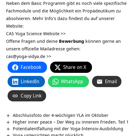
Neben dem Basic Programm gibt es noch viele spezifische
Fachmodule und die Möglichkeit ein Propädeutikum zu
absolvieren. Mehr Info’s dazu findest du auf unserer
Website:
CAS Yoga Science Website >>
Offene Fragen und deine
Bewerbung
können gerne an
unsere offizielle Mailadresse gehen:
cas@yoga-vidya.de >>
Facebook
Share on X
LinkedIn
WhatsApp
Email
Copy Link
Abschlussfoto der 4-wöchigen YLA im Oktober
Higher inner peace – Der Weg zu innerem Frieden. Teil 1
Potentialentfaltung mit der Yoga-Intensiv-Ausbildung
Yoga unterrichten macht glücklich…