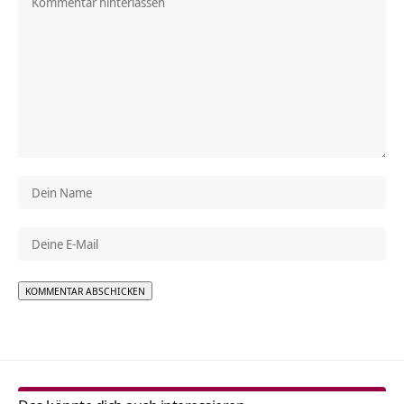
Alternative: