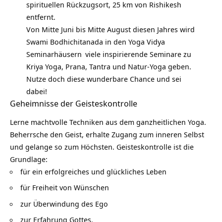
spirituellen Rückzugsort, 25 km von Rishikesh
entfernt.
Von Mitte Juni bis Mitte August diesen Jahres wird
Swami Bodhichitanada in den
Yoga Vidya
Seminarhäusern
viele inspirierende Seminare zu
Kriya Yoga, Prana, Tantra und Natur-Yoga geben.
Nutze doch diese wunderbare Chance und sei
dabei!
Geheimnisse der Geisteskontrolle
Lerne machtvolle Techniken aus dem
ganzheitlichen Yoga
.
Beherrsche den Geist, erhalte Zugang zum inneren Selbst
und gelange so zum Höchsten. Geisteskontrolle ist die
Grundlage:
für ein erfolgreiches und glückliches Leben
für Freiheit von Wünschen
zur
Überwindung des Ego
zur Erfahrung Gottes.