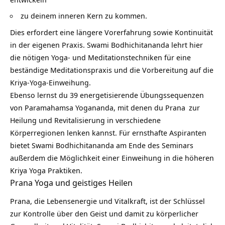
zu deinem inneren Kern zu kommen.
Dies erfordert eine längere Vorerfahrung sowie Kontinuität
in der eigenen Praxis. Swami Bodhichitananda lehrt hier
die nötigen Yoga- und Meditationstechniken für eine
beständige Meditationspraxis und die Vorbereitung auf die
Kriya-Yoga-Einweihung.
Ebenso lernst du 39 energetisierende Übungssequenzen
von Paramahamsa Yogananda, mit denen du
Prana
zur
Heilung und Revitalisierung in verschiedene
Körperregionen lenken kannst. Für ernsthafte Aspiranten
bietet Swami Bodhichitananda am Ende des Seminars
außerdem die Möglichkeit einer Einweihung in die höheren
Kriya Yoga Praktiken.
Prana Yoga und geistiges Heilen
Prana, die Lebensenergie und Vitalkraft, ist der Schlüssel
zur Kontrolle über den Geist und damit zu körperlicher