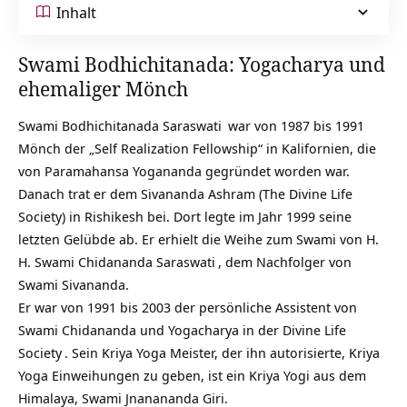
Inhalt
Swami Bodhichitanada: Yogacharya und
ehemaliger Mönch
Swami Bodhichitanada Saraswati
war von 1987 bis 1991
Mönch der „Self Realization Fellowship“ in Kalifornien, die
von Paramahansa Yogananda gegründet worden war.
Danach trat er dem Sivananda Ashram (The Divine Life
Society) in Rishikesh bei. Dort legte im Jahr 1999 seine
letzten Gelübde ab. Er erhielt die Weihe zum Swami von H.
H.
Swami Chidananda Saraswati
, dem Nachfolger von
Swami Sivananda.
Er war von 1991 bis 2003 der persönliche Assistent von
Swami Chidananda und Yogacharya in der
Divine Life
Society
. Sein Kriya Yoga Meister, der ihn autorisierte, Kriya
Yoga Einweihungen zu geben, ist ein Kriya Yogi aus dem
Himalaya, Swami Jnanananda Giri.