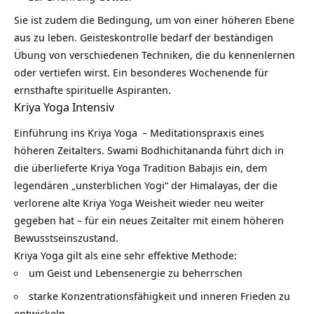
Sie ist zudem die Bedingung, um von einer höheren Ebene
aus zu leben. Geisteskontrolle bedarf der beständigen
Übung von verschiedenen Techniken, die du kennenlernen
oder vertiefen wirst. Ein besonderes Wochenende für
ernsthafte spirituelle Aspiranten.
Kriya Yoga Intensiv
Einführung ins
Kriya Yoga
– Meditationspraxis eines
höheren Zeitalters. Swami Bodhichitananda führt dich in
die überlieferte Kriya Yoga Tradition Babajis ein, dem
legendären „unsterblichen Yogi“ der Himalayas, der die
verlorene alte Kriya Yoga Weisheit wieder neu weiter
gegeben hat – für ein neues Zeitalter mit einem höheren
Bewusstseinszustand.
Kriya Yoga gilt als eine sehr effektive Methode:
um Geist und Lebensenergie zu beherrschen
starke Konzentrationsfähigkeit und
inneren Frieden
zu
entwickeln