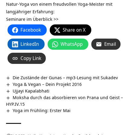
Natur-Yoga von einem freudvollen Yoga-Meister mit
langjähriger Erfahrung:
Seminare im Überblick >>
Facebook
Share on X
LinkedIn
WhatsApp
Email
Copy Link
Die Zustände der Gunas – mp3-Lesung mit Sukadev
Yoga & Vegan – Dein Projekt 2016
Ujjayi Kapalabhati
Moksha durch das absorbieren von Prana und Geist –
HYP.IV.15
Yoga im Frühling: Erster Mai