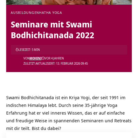
AUSBILDUNGEN
HATHA YOGA
Seminare mit Swami
Bodhichitanada 2022
LESEZEIT: 5 MIN
VON
MOHINI
VOR 4 JAHREN
ZULETZT AKTUALISIERT: 13. FEBRUAR 2026 09:45
Swami Bodhichitanada ist ein Kriya Yogi, der seit 1991 im
indischen Himalaya lebt. Durch seine 35-jährige Yoga
Erfahrung hat er viel inneres Wissen, das er auf einfache
und freudige Weise in spannenden Seminaren und Retreats
mit dir teilt. Bist du dabei?