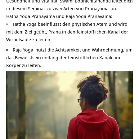
Gesundheit und Vitalität. Swami Bodhichitananda leitet dich
in diesem Seminar zu zwei Arten von
Pranayama
an –
Hatha Yoga Pranayama und Raja Yoga Pranayama:
Hatha Yoga
beeinflusst den physischen Atem und wird
mit dem Ziel geübt, Prana in den feinstofflichen Kanal der
Wirbelsäule zu leiten.
Raja Yoga
nutzt die Achtsamkeit und Wahrnehmung, um
das Bewusstsein entlang der feinstofflichen Kanäle im
Körper zu leiten.