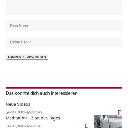
Alternative:
Das könnte dich auch interessieren
Neue Videos
VOR 8 JAHREN
550 VIEWS
Meditation – Zitat des Tages
VOR 2 JAHREN
512 VIEWS