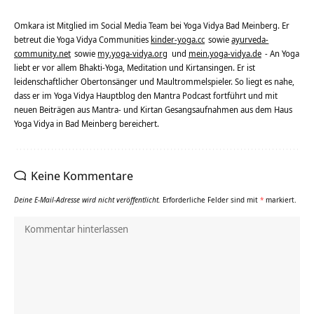
Omkara ist Mitglied im Social Media Team bei Yoga Vidya Bad Meinberg. Er
betreut die Yoga Vidya Communities
kinder-yoga.cc
sowie
ayurveda-
community.net
sowie
my.yoga-vidya.org
und
mein.yoga-vidya.de
- An Yoga
liebt er vor allem Bhakti-Yoga, Meditation und Kirtansingen. Er ist
leidenschaftlicher Obertonsänger und Maultrommelspieler. So liegt es nahe,
dass er im Yoga Vidya Hauptblog den Mantra Podcast fortführt und mit
neuen Beiträgen aus Mantra- und Kirtan Gesangsaufnahmen aus dem Haus
Yoga Vidya in Bad Meinberg bereichert.
Keine Kommentare
Deine E-Mail-Adresse wird nicht veröffentlicht.
Erforderliche Felder sind mit
*
markiert.