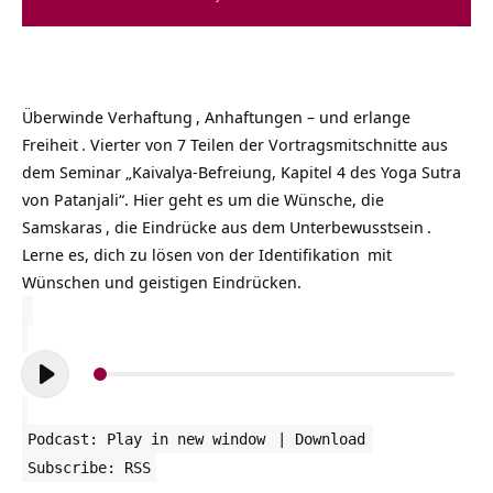
Überwinde
Verhaftung
, Anhaftungen – und erlange
Freiheit
. Vierter von 7 Teilen der Vortragsmitschnitte aus
dem Seminar „Kaivalya-Befreiung, Kapitel 4 des Yoga Sutra
von Patanjali“. Hier geht es um die Wünsche, die
Samskaras
, die Eindrücke aus dem
Unterbewusstsein
.
Lerne es, dich zu lösen von der
Identifikation
mit
Wünschen und geistigen Eindrücken.
Audio-
Player
Podcast:
Play in new window
|
Download
Subscribe:
RSS