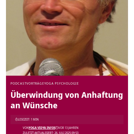
PODCAST
VORTRÄGE
YOGA PSYCHOLOGIE
Überwindung von Anhaftung
an Wünsche
LESEZEIT: 1 MIN
VON
YOGA VIDYA INFOS
VOR 13 JAHREN
ZULETZT AKTUALISIERT: 26. JULI 2025 09:53