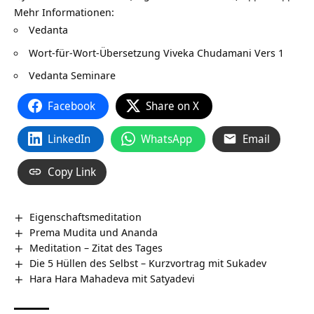
Mehr Informationen:
Vedanta
Wort-für-Wort-Übersetzung
Viveka Chudamani Vers 1
Vedanta Seminare
Facebook
Share on X
LinkedIn
WhatsApp
Email
Copy Link
Eigenschaftsmeditation
Prema Mudita und Ananda
Meditation – Zitat des Tages
Die 5 Hüllen des Selbst – Kurzvortrag mit Sukadev
Hara Hara Mahadeva mit Satyadevi