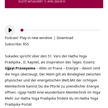
ZULETZT AKTUALISIERT: 17. APRIL 2026 09:53
Audio-
Player
Podcast:
Play in new window
|
Download
Subscribe:
RSS
Sukadev spricht über den 51. Vers der
Hatha Yoga
Pradipika
, II. Kapitel, als Inspiration des Tages. Essenz:
Ujjayi Pranayama
– Alles ist Prana – Energie – davon sind
die Yogis überzeugt. Der Atem gilt als Bindeglied zwischen
physischer und der energetischen Welt
.
Mit der richtigen
Atemtechnik kannst Du die Pforte zu unendlicher Energie
öffnen. Ujjayi heißt eine wunderbare Atemtechnik im Yoga
Mehr zur Hatha Yoga Pradipika findest du im Hatha Yoga
Pradipika Portal: