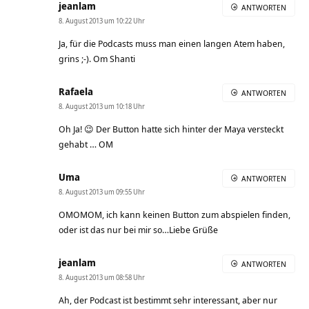
jeanlam
ANTWORTEN
8. August 2013 um 10:22 Uhr
Ja, für die Podcasts muss man einen langen Atem haben,
grins ;-). Om Shanti
Rafaela
ANTWORTEN
8. August 2013 um 10:18 Uhr
Oh Ja! 😉 Der Button hatte sich hinter der Maya versteckt
gehabt … OM
Uma
ANTWORTEN
8. August 2013 um 09:55 Uhr
OMOMOM, ich kann keinen Button zum abspielen finden,
oder ist das nur bei mir so…Liebe Grüße
jeanlam
ANTWORTEN
8. August 2013 um 08:58 Uhr
Ah, der Podcast ist bestimmt sehr interessant, aber nur