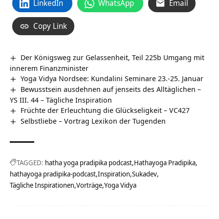
LinkedIn
WhatsApp
Email
Copy Link
Der Königsweg zur Gelassenheit, Teil 225b Umgang mit
innerem Finanzminister
Yoga Vidya Nordsee: Kundalini Seminare 23.-25. Januar
Bewusstsein ausdehnen auf jenseits des Alltäglichen –
YS III. 44 – Tägliche Inspiration
Früchte der Erleuchtung die Glückseligkeit – VC427
Selbstliebe – Vortrag Lexikon der Tugenden
TAGGED:
hatha yoga pradipika podcast
Hathayoga Pradipika
hathayoga pradipika-podcast
Inspiration
Sukadev
Tägliche Inspirationen
Vorträge
Yoga Vidya