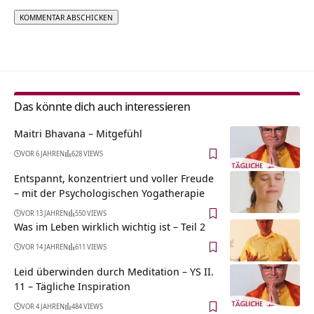
Alternative:
Das könnte dich auch interessieren
Maitri Bhavana – Mitgefühl
VOR 6 JAHREN
628 VIEWS
Entspannt, konzentriert und voller Freude
– mit der Psychologischen Yogatherapie
VOR 13 JAHREN
550 VIEWS
Was im Leben wirklich wichtig ist – Teil 2
VOR 14 JAHREN
611 VIEWS
Leid überwinden durch Meditation – YS II.
11 – Tägliche Inspiration
VOR 4 JAHREN
484 VIEWS