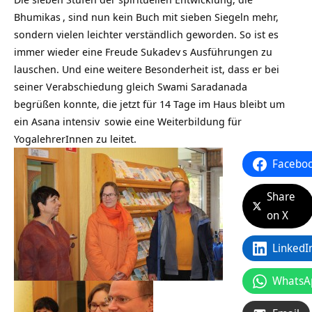
Bhumikas
, sind nun kein Buch mit sieben Siegeln mehr,
sondern vielen leichter verständlich geworden. So ist es
immer wieder eine Freude
Sukadev
s Ausführungen zu
lauschen. Und eine weitere Besonderheit ist, dass er bei
seiner Verabschiedung gleich
Swami Saradanada
begrüßen konnte, die jetzt für 14 Tage im Haus bleibt um
ein
Asana intensiv
sowie eine Weiterbildung für
YogalehrerInnen zu leitet.
Facebo
Share
on X
LinkedI
WhatsA