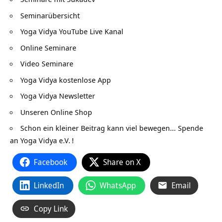
Seminarübersicht
Yoga Vidya YouTube Live Kanal
Online Seminare
Video Seminare
Yoga Vidya kostenlose App
Yoga Vidya Newsletter
Unseren Online Shop
Schon ein kleiner Beitrag kann viel bewegen…
Spende
an Yoga Vidya e.V.
!
Facebook
Share on X
LinkedIn
WhatsApp
Email
Copy Link