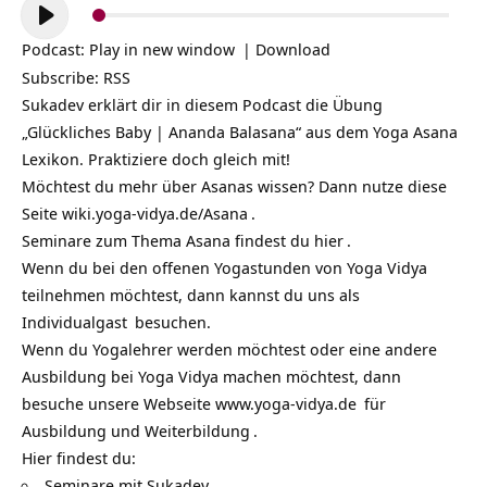
Audio-
Player
Podcast:
Play in new window
|
Download
Subscribe:
RSS
Sukadev erklärt dir in diesem Podcast die Übung
„Glückliches Baby | Ananda Balasana“ aus dem Yoga Asana
Lexikon. Praktiziere doch gleich mit!
Möchtest du mehr über Asanas wissen? Dann nutze diese
Seite
wiki.yoga-vidya.de/Asana
.
Seminare zum Thema Asana findest du
hier
.
Wenn du bei den offenen Yogastunden von Yoga Vidya
teilnehmen möchtest, dann kannst du uns als
Individualgast
besuchen.
Wenn du Yogalehrer werden möchtest oder eine andere
Ausbildung bei Yoga Vidya machen möchtest, dann
besuche unsere Webseite
www.yoga-vidya.de
für
Ausbildung und Weiterbildung
.
Hier findest du:
Seminare mit Sukadev