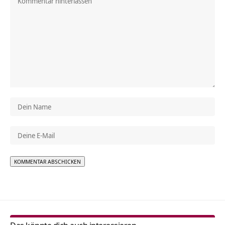
Alternative: