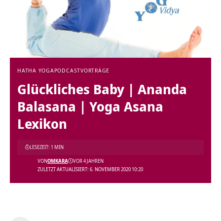
HATHA YOGA
PODCAST
VORTRÄGE
Glückliches Baby | Ananda
Balasana | Yoga Asana
Lexikon
LESEZEIT: 1 MIN
VON
OMKARA
VOR 4 JAHREN
ZULETZT AKTUALISIERT: 6. NOVEMBER 2020 10:20