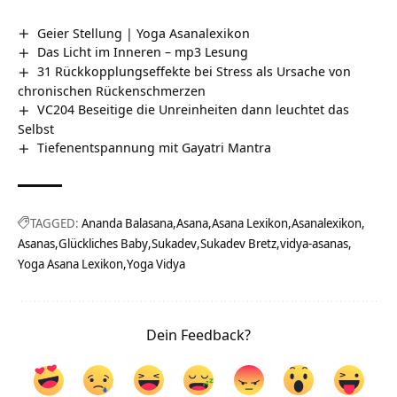
Geier Stellung | Yoga Asanalexikon
Das Licht im Inneren – mp3 Lesung
31 Rückkopplungseffekte bei Stress als Ursache von
chronischen Rückenschmerzen
VC204 Beseitige die Unreinheiten dann leuchtet das
Selbst
Tiefenentspannung mit Gayatri Mantra
TAGGED:
Ananda Balasana
Asana
Asana Lexikon
Asanalexikon
Asanas
Glückliches Baby
Sukadev
Sukadev Bretz
vidya-asanas
Yoga Asana Lexikon
Yoga Vidya
Dein Feedback?