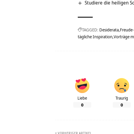
Studiere die heiligen 
TAGGED:
Desiderata
Freude-
tägliche Inspiration
Vorträge 
Liebe
Traurig
0
0
VORHERIGER ARTIKEL