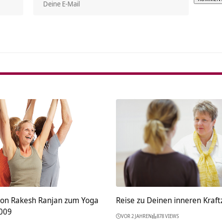
Alterna
on Rakesh Ranjan zum Yoga
Reise zu Deinen inneren Kraf
009
VOR 2 JAHREN
878 VIEWS