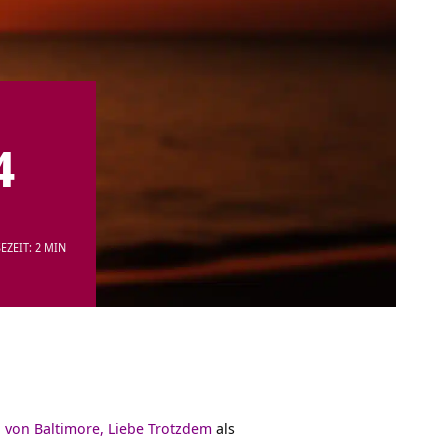
4
EZEIT: 2 MIN
 von Baltimore, Liebe Trotzdem
als