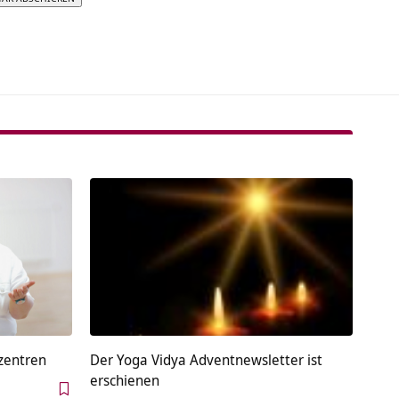
tive:
tzentren
Der Yoga Vidya Adventnewsletter ist
erschienen