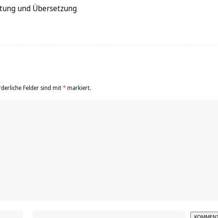
tung und Übersetzung
rderliche Felder sind mit
*
markiert.