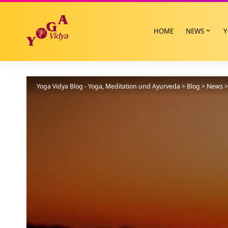
HOME
NEWS
Y
Yoga Vidya Blog - Yoga, Meditation und Ayurveda
>
Blog
>
News