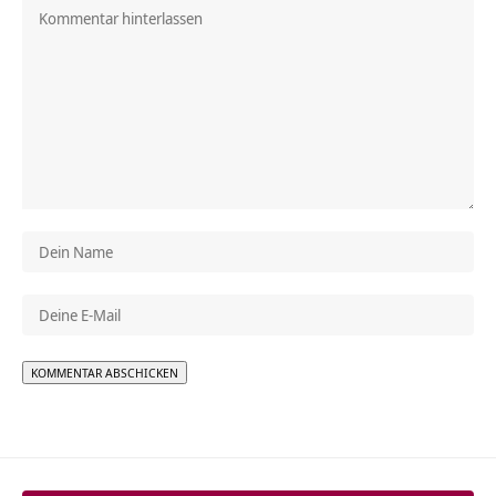
Alternative: