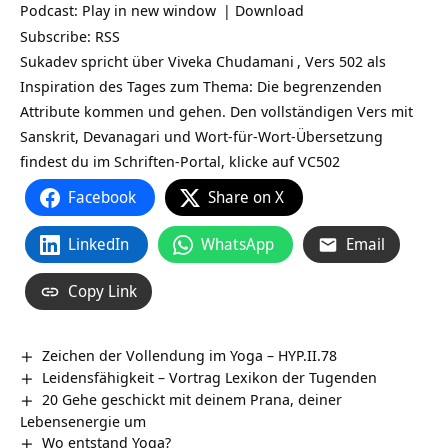
Podcast:
Play in new window
|
Download
Subscribe:
RSS
Sukadev spricht über
Viveka Chudamani
, Vers 502 als
Inspiration des Tages zum Thema: Die begrenzenden
Attribute kommen und gehen. Den vollständigen Vers mit
Sanskrit, Devanagari und Wort-für-Wort-Übersetzung
findest du im Schriften-Portal, klicke auf
VC502
Facebook
Share on X
LinkedIn
WhatsApp
Email
Copy Link
Zeichen der Vollendung im Yoga – HYP.II.78
Leidensfähigkeit – Vortrag Lexikon der Tugenden
20 Gehe geschickt mit deinem Prana, deiner
Lebensenergie um
Wo entstand Yoga?