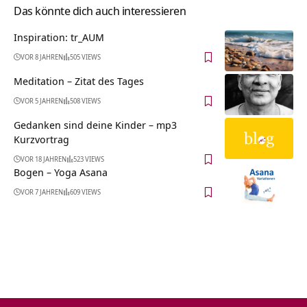
Das könnte dich auch interessieren
Inspiration: tr_AUM
VOR 8 JAHREN
505 VIEWS
Meditation – Zitat des Tages
VOR 5 JAHREN
508 VIEWS
Gedanken sind deine Kinder – mp3
Kurzvortrag
VOR 18 JAHREN
523 VIEWS
Bogen – Yoga Asana
VOR 7 JAHREN
609 VIEWS