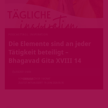
PODCAST
TÄGL. INSPIRATION
Die Elemente sind an jeder
Tätigkeit beteiligt –
Bhagavad Gita XVIII 14
LESEZEIT: 0 MIN
VON
OMKARA
VOR 1 MONAT
ZULETZT AKTUALISIERT: 19. JUNI 2026 05:30