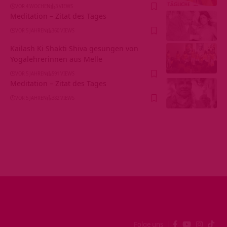
VOR 4 WOCHEN
3 VIEWS
Meditation – Zitat des Tages
VOR 5 JAHREN
360 VIEWS
Kailash Ki Shakti Shiva gesungen von
Yogalehrerinnen aus Melle
VOR 5 JAHREN
591 VIEWS
Meditation – Zitat des Tages
VOR 5 JAHREN
382 VIEWS
Folge uns