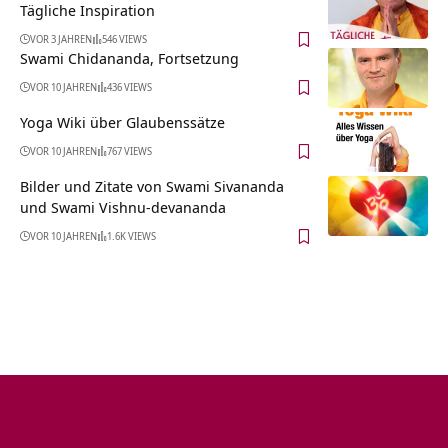
Tägliche Inspiration
VOR 3 JAHREN
546 VIEWS
Swami Chidananda, Fortsetzung
VOR 10 JAHREN
436 VIEWS
Yoga Wiki über Glaubenssätze
VOR 10 JAHREN
767 VIEWS
Bilder und Zitate von Swami Sivananda
und Swami Vishnu-devananda
VOR 10 JAHREN
1.6K VIEWS