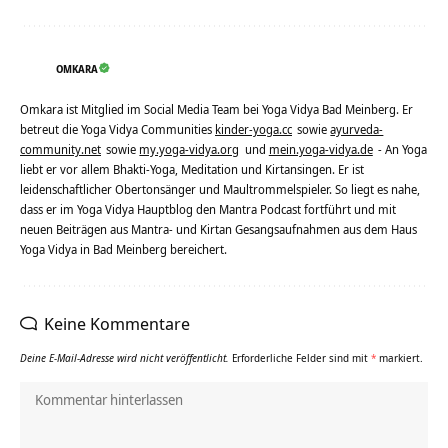
OMKARA
Omkara ist Mitglied im Social Media Team bei Yoga Vidya Bad Meinberg. Er
betreut die Yoga Vidya Communities
kinder-yoga.cc
sowie
ayurveda-
community.net
sowie
my.yoga-vidya.org
und
mein.yoga-vidya.de
- An Yoga
liebt er vor allem Bhakti-Yoga, Meditation und Kirtansingen. Er ist
leidenschaftlicher Obertonsänger und Maultrommelspieler. So liegt es nahe,
dass er im Yoga Vidya Hauptblog den Mantra Podcast fortführt und mit
neuen Beiträgen aus Mantra- und Kirtan Gesangsaufnahmen aus dem Haus
Yoga Vidya in Bad Meinberg bereichert.
Keine Kommentare
Deine E-Mail-Adresse wird nicht veröffentlicht.
Erforderliche Felder sind mit
*
markiert.