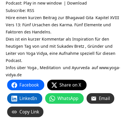
Podcast:
Play in new window
|
Download
Subscribe:
RSS
Höre einen kurzen Beitrag zur
Bhagavad Gita
Kapitel XVIII
Vers 13: Fünf Ursachen des Karma. Fünf Elemente und
Faktoren des Handelns.
Dies ist ein kurzer Kommentar als Inspiration für den
heutigen Tag von und mit
Sukadev Bretz
, Gründer und
Leiter von Yoga Vidya, eine Aufnahme speziell für diesen
Podcast.
Infos über
Yoga
,
Meditation
und
Ayurveda
auf
www.yoga-
vidya.de
Facebook
Share on X
LinkedIn
WhatsApp
Email
Copy Link