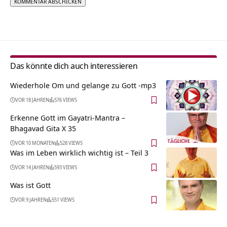
Alternative:
Das könnte dich auch interessieren
Wiederhole Om und gelange zu Gott -mp3
VOR 18 JAHREN
576 VIEWS
Erkenne Gott im Gayatri-Mantra –
Bhagavad Gita X 35
VOR 10 MONATEN
528 VIEWS
Was im Leben wirklich wichtig ist – Teil 3
VOR 14 JAHREN
593 VIEWS
Was ist Gott
VOR 9 JAHREN
551 VIEWS