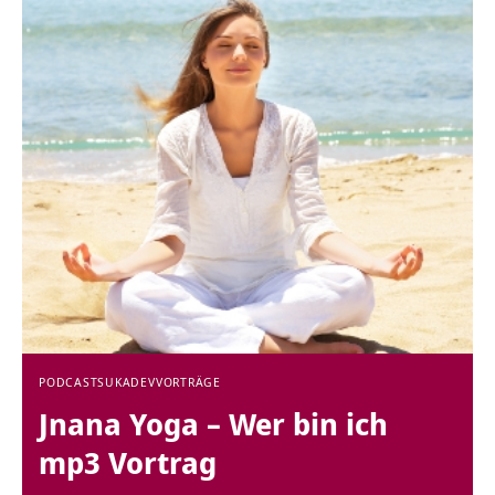
PODCAST
SUKADEV
VORTRÄGE
Jnana Yoga – Wer bin ich
mp3 Vortrag