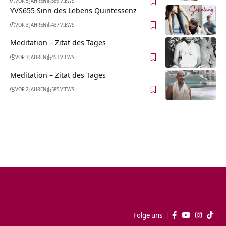
VOR 5 JAHREN
589 VIEWS
YVS655 Sinn des Lebens Quintessenz
VOR 3 JAHREN
437 VIEWS
Meditation – Zitat des Tages
VOR 3 JAHREN
453 VIEWS
Meditation – Zitat des Tages
VOR 2 JAHREN
585 VIEWS
Folge uns