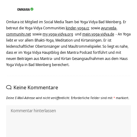
OMKARA
Omkara ist Mitglied im Social Media Team bei Yoga Vidya Bad Meinberg. Er
betreut die Yoga Vidya Communities
kinder-yoga.cc
sowie
ayurveda-
community.net
sowie
my.yoga-vidya.org
und
mein.yoga-vidya.de
- An Yoga
liebt er vor allem Bhakti-Yoga, Meditation und Kirtansingen. Er ist
leidenschaftlicher Obertonsänger und Maultrommelspieler. So liegt es nahe,
dass er im Yoga Vidya Hauptblog den Mantra Podcast fortführt und mit
neuen Beiträgen aus Mantra- und Kirtan Gesangsaufnahmen aus dem Haus
Yoga Vidya in Bad Meinberg bereichert.
Keine Kommentare
Deine E-Mail-Adresse wird nicht veröffentlicht.
Erforderliche Felder sind mit
*
markiert.