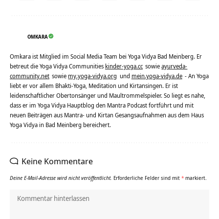
OMKARA
Omkara ist Mitglied im Social Media Team bei Yoga Vidya Bad Meinberg. Er
betreut die Yoga Vidya Communities
kinder-yoga.cc
sowie
ayurveda-
community.net
sowie
my.yoga-vidya.org
und
mein.yoga-vidya.de
- An Yoga
liebt er vor allem Bhakti-Yoga, Meditation und Kirtansingen. Er ist
leidenschaftlicher Obertonsänger und Maultrommelspieler. So liegt es nahe,
dass er im Yoga Vidya Hauptblog den Mantra Podcast fortführt und mit
neuen Beiträgen aus Mantra- und Kirtan Gesangsaufnahmen aus dem Haus
Yoga Vidya in Bad Meinberg bereichert.
Keine Kommentare
Deine E-Mail-Adresse wird nicht veröffentlicht.
Erforderliche Felder sind mit
*
markiert.