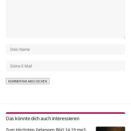
Alternative:
Das könnte dich auch interessieren
Zum Höchsten Gelangen BhG 14.19 mp3