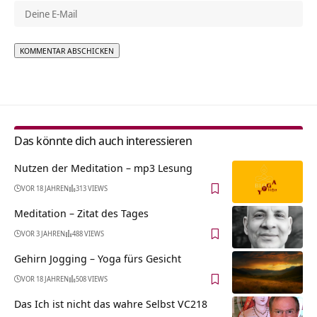
Alternative:
Das könnte dich auch interessieren
Nutzen der Meditation – mp3 Lesung
VOR 18 JAHREN
313 VIEWS
Meditation – Zitat des Tages
VOR 3 JAHREN
488 VIEWS
Gehirn Jogging – Yoga fürs Gesicht
VOR 18 JAHREN
508 VIEWS
Das Ich ist nicht das wahre Selbst VC218