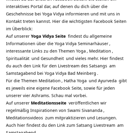
interaktives Portal dar, auf denen du dich über die
Geschehnisse bei Yoga Vidya informieren und mit uns in
Kontakt treten kannst. Hier die wichtigsten Facebook Seiten
im Überblick:
Auf unserer
Yoga Vidya Seite
findest du allgemeine
Informationen über die
Yoga Vidya Seminarhäuser
,
interessante Links zu den Themen
Yoga
,
Meditation
,
Spiritualität
und
Gesundheit
und vieles mehr. Hier findest
du auch den Link für den Livestream des
Satsangs
am
Samstagabend bei
Yoga Vidya Bad Meinberg
.
Für die Themen
Meditation
,
Hatha Yoga
und
Ayurveda
gibt
es jeweils eine eigene Facebook Seite, sowie für jeden
unserer vier Ashrams. Schau mal vorbei.
Auf unserer
Meditationsseite
veröffentlichen wir
regelmäßig Inspirationen von
Swami Sivananda
,
Meditationsvideos
zum mitpraktizieren und Lesungen.
Auch hier findest du den Link zum
Satsang Livestream
am
Samstagabend.