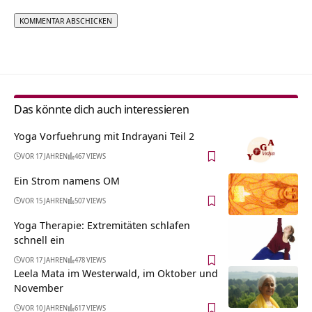
Alternative:
Das könnte dich auch interessieren
Yoga Vorfuehrung mit Indrayani Teil 2
VOR 17 JAHREN
467 VIEWS
Ein Strom namens OM
VOR 15 JAHREN
507 VIEWS
Yoga Therapie: Extremitäten schlafen
schnell ein
VOR 17 JAHREN
478 VIEWS
Leela Mata im Westerwald, im Oktober und
November
VOR 10 JAHREN
617 VIEWS