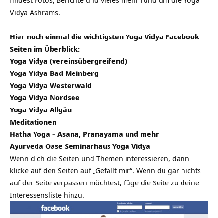
findest Fotos, Berichte und vieles mehr rund um die Yoga
Vidya Ashrams.
Hier noch einmal die wichtigsten Yoga Vidya Facebook
Seiten im Überblick:
Yoga Vidya (vereinsübergreifend)
Yoga Yidya Bad Meinberg
Yoga Vidya Westerwald
Yoga Vidya Nordsee
Yoga Vidya Allgäu
Meditationen
Hatha Yoga – Asana, Pranayama und mehr
Ayurveda Oase Seminarhaus Yoga Vidya
Wenn dich die Seiten und Themen interessieren, dann
klicke auf den Seiten auf „Gefällt mir“. Wenn du gar nichts
auf der Seite verpassen möchtest, füge die Seite zu deiner
Interessensliste hinzu.