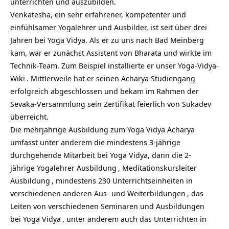
unterrichten und auszubilden.
Venkatesha, ein sehr erfahrener, kompetenter und
einfühlsamer Yogalehrer und Ausbilder, ist seit über drei
Jahren bei Yoga Vidya. Als er zu uns nach Bad Meinberg
kam, war er zunächst Assistent von Bharata und wirkte im
Technik-Team. Zum Beispiel installierte er unser
Yoga-Vidya-
Wiki
. Mittlerweile hat er seinen Acharya Studiengang
erfolgreich abgeschlossen und bekam im Rahmen der
Sevaka-Versammlung sein Zertifikat feierlich von Sukadev
überreicht.
Die mehrjährige Ausbildung zum Yoga Vidya Acharya
umfasst unter anderem die mindestens 3-jährige
durchgehende Mitarbeit bei Yoga Vidya, dann die 2-
jährige
Yogalehrer Ausbildung
,
Meditationskursleiter
Ausbildung
, mindestens 230 Unterrichtseinheiten in
verschiedenen anderen
Aus- und Weiterbildungen
, das
Leiten von verschiedenen Seminaren und Ausbildungen
bei
Yoga Vidya
, unter anderem auch das Unterrichten in