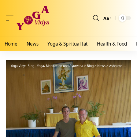
Aa
Größenänderun
Home
News
Yoga & Spiritualität
Health & Food
Yoga Vidya Blog - Yoga, Meditation und Ayurveda
>
Blog
>
News
>
Ashrams
>
Bad Me