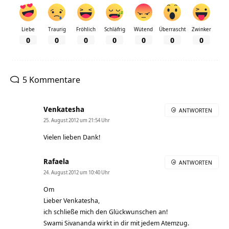
Liebe
Traurig
Fröhlich
Schläfrig
Wütend
Überrascht
Zwinker
0
0
0
0
0
0
0
5 Kommentare
Venkatesha
ANTWORTEN
25. August 2012 um 21:54 Uhr
Vielen lieben Dank!
Rafaela
ANTWORTEN
24. August 2012 um 10:40 Uhr
Om
Lieber Venkatesha,
ich schließe mich den Glückwunschen an!
Swami Sivananda wirkt in dir mit jedem Atemzug.