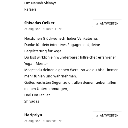
Om Namah Shivaya
Rafaela
Shivadas Oelker
ANTWORTEN
24. August 2012 um 09:14 Uhr
Herzlichen Glückwunsch, lieber Venkatesha,
Danke für dein intensives Engagement, deine
Begeisterung für Yoga.
Du bist wirklich ein wunderbarer, hilfreicher, erfahrener
Yoga – Meister.
Mögest du deinen eigenen Wert – so wie du bist – immer
mehr fühlen und wahrnehmen.
Gottes reichsten Segen zu dir, allen deinen Lieben, allen
deinen Unternehmungen,
Hari Om Tat Sat
Shivadas
Haripriya
ANTWORTEN
24. August 2012 um 09:02 Uhr