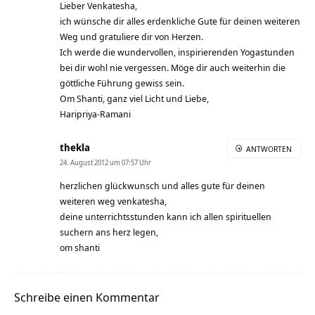
Lieber Venkatesha,
ich wünsche dir alles erdenkliche Gute für deinen weiteren
Weg und gratuliere dir von Herzen.
Ich werde die wundervollen, inspirierenden Yogastunden
bei dir wohl nie vergessen. Möge dir auch weiterhin die
göttliche Führung gewiss sein.
Om Shanti, ganz viel Licht und Liebe,
Haripriya-Ramani
thekla
ANTWORTEN
24. August 2012 um 07:57 Uhr
herzlichen glückwunsch und alles gute für deinen
weiteren weg venkatesha,
deine unterrichtsstunden kann ich allen spirituellen
suchern ans herz legen,
om shanti
Schreibe einen Kommentar