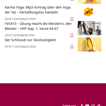
Karma Yoga: Mp3 Vortrag über den Yoga
der Tat – Verhaftungslos handeln
VOR 19 JAHREN
674 VIEWS
YVS413 – Übung macht die Meisterin, den
Meister – HYP Kap. 1, Verse 64-67
VOR 5 JAHREN
380 VIEWS
Der Schlüssel zur Glückseligkeit
VOR 11 JAHREN
503 VIEWS
Folge uns