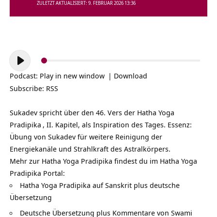
ZULETZT AKTUALISIERT: 9. FEBRUAR 2026 13:36
Audio-
Player
Podcast:
Play in new window
|
Download
Subscribe:
RSS
Sukadev spricht über den 46. Vers der
Hatha Yoga
Pradipika
, II. Kapitel, als Inspiration des Tages. Essenz:
Übung von Sukadev für weitere Reinigung der
Energiekanäle und Strahlkraft des Astralkörpers.
Mehr zur Hatha Yoga Pradipika findest du im Hatha Yoga
Pradipika Portal:
Hatha Yoga Pradipika auf Sanskrit plus deutsche
Übersetzung
Deutsche Übersetzung plus Kommentare von Swami