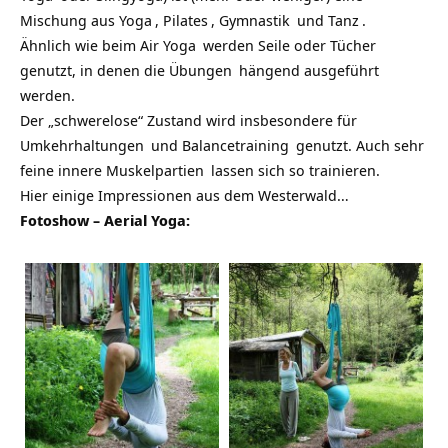
Mischung aus
Yoga
,
Pilates
,
Gymnastik
und
Tanz
.
Ähnlich wie beim
Air Yoga
werden Seile oder Tücher
genutzt, in denen die
Übungen
hängend ausgeführt
werden.
Der „schwerelose“ Zustand wird insbesondere für
Umkehrhaltungen
und
Balancetraining
genutzt. Auch sehr
feine innere
Muskelpartien
lassen sich so trainieren.
Hier einige Impressionen aus dem Westerwald…
Fotoshow – Aerial Yoga: