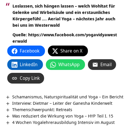
Loslassen, sich hängen lassen – welch Wohltat für
Gelenke und Wirbelsäule und ein erstaunliches
Körpergefühl …. Aerial Yoga – nächstes Jahr auch
bei uns im
Westerwald
Quelle: https://www.facebook.com/yogavidyawest
erwald
Facebook
Share on X
LinkedIn
WhatsApp
Email
Copy Link
Schamanismus, Naturspiritualität und Yoga – Ein Bericht
Interview: Dietmar – Leiter der Ganesha Kinderwelt
Themenschwerpunkt: Retreats
Was reduziert die Wirkung von Yoga – HYP Teil I. 15
4 Wochen Yogalehrerausbildung Intensiv im August