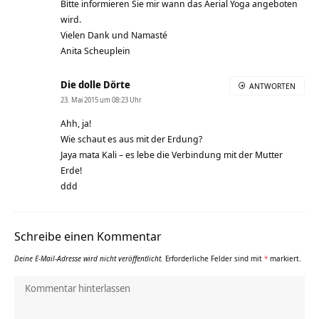
Bitte informieren Sie mir wann das Aerial Yoga angeboten
wird.
Vielen Dank und Namasté
Anita Scheuplein
Die dolle Dörte
ANTWORTEN
23. Mai 2015 um 08:23 Uhr
Ahh, ja!
Wie schaut es aus mit der Erdung?
Jaya mata Kali – es lebe die Verbindung mit der Mutter
Erde!
ddd
Schreibe einen Kommentar
Deine E-Mail-Adresse wird nicht veröffentlicht.
Erforderliche Felder sind mit
*
markiert.