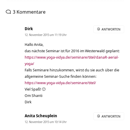
3 Kommentare
Dirk
ANTWORTEN
12. November 2015 um 11:19 Uhr
Hallo Anita,
das nächste Seminar ist für 2016 im Westerwald geplant:
https://www.yoga-vidya.de/seminare/titel/danaR-aerial-
yoga/
Falls Seminare hinzukommen, wirst du sie auch über die
allgemeine Seminar-Suche finden können:
https://www.yoga-vidya.de/seminare/titel/
Viel Spaß! 🙂
Om Shanti
Dirk
Anita Scheuplein
ANTWORTEN
12. November 2015 um 10:14 Uhr