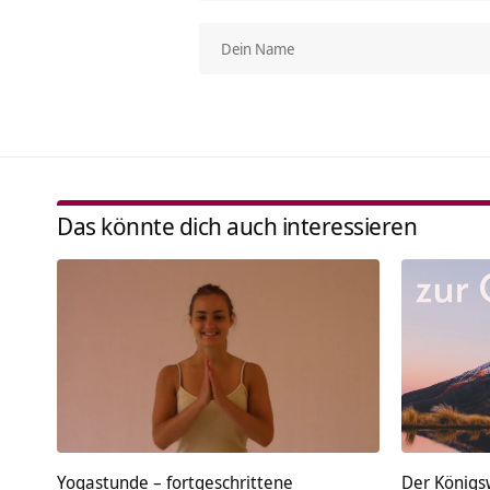
Das könnte dich auch interessieren
Yogastunde – fortgeschrittene
Der Königs