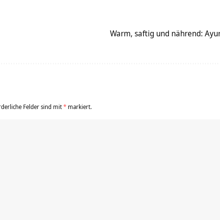
Warm, saftig und nährend: Ayu
rderliche Felder sind mit
*
markiert.