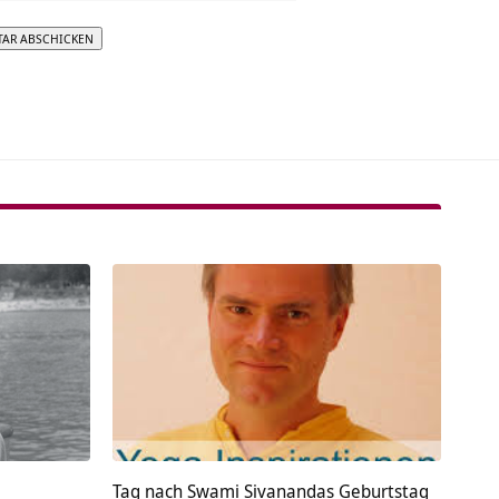
tive:
Tag nach Swami Sivanandas Geburtstag