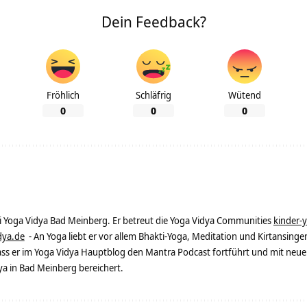
Dein Feedback?
Fröhlich
Schläfrig
Wütend
0
0
0
ei Yoga Vidya Bad Meinberg. Er betreut die Yoga Vidya Communities
kinder-
dya.de
- An Yoga liebt er vor allem Bhakti-Yoga, Meditation und Kirtansingen
dass er im Yoga Vidya Hauptblog den Mantra Podcast fortführt und mit neue
 in Bad Meinberg bereichert.