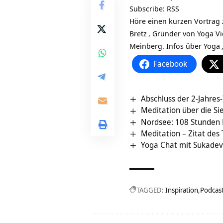
Subscribe:
RSS
Höre einen kurzen Vortrag z
Bretz
, Gründer von Yoga V
Meinberg.
Infos über
Yoga
Facebook
Abschluss der 2-Jahres
Meditation über die S
Nordsee: 108 Stunde
Meditation – Zitat des
Yoga Chat mit Sukadev
TAGGED:
Inspiration
Podcas