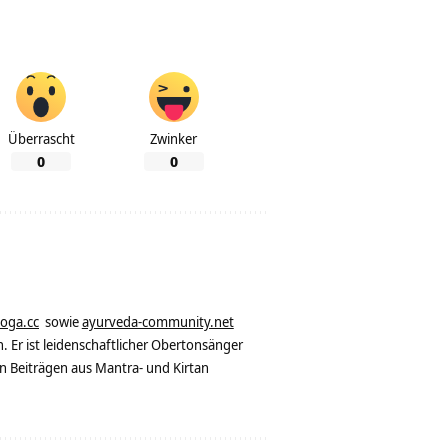
Überrascht
Zwinker
0
0
yoga.cc
sowie
ayurveda-community.net
. Er ist leidenschaftlicher Obertonsänger
n Beiträgen aus Mantra- und Kirtan